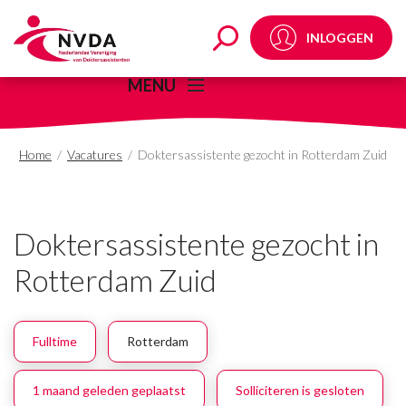
Doktersassistente gez
INLOGGEN
MENU
Home
/
Vacatures
/
Doktersassistente gezocht in Rotterdam Zuid
Doktersassistente gezocht in
Rotterdam Zuid
Fulltime
Rotterdam
1 maand geleden geplaatst
Solliciteren is gesloten