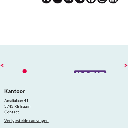
<
>
Kantoor
Amalialaan 41
3743 KE Baarn
Contact
Veelgestelde cao vragen