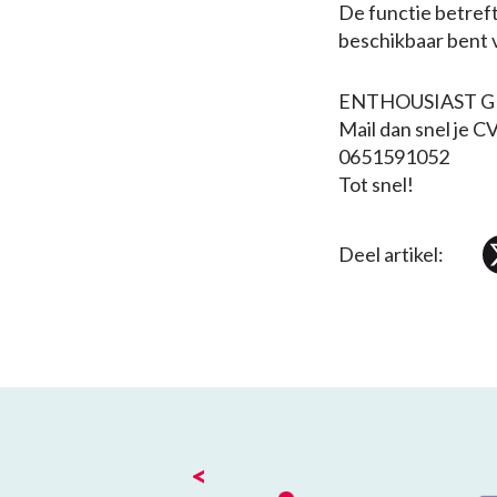
De functie betreft
beschikbaar bent 
ENTHOUSIAST 
Mail dan snel je C
0651591052
Tot snel!
Deel artikel:
<