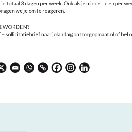
 in totaal 3 dagen per week. Ook als je minder uren per w
vragen we je om te reageren.
GEWORDEN?
V + sollicitatiebrief naar jolanda@ontzorgopmaat.nl of bel 