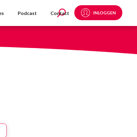
es
Podcast
Contact
INLOGGEN
n