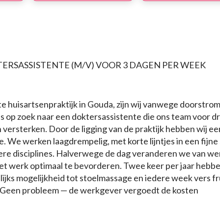
ERSASSISTENTE (M/V) VOOR 3 DAGEN PER WEEK
e huisartsenpraktijk in Gouda, zijn wij vanwege doorstro
’s op zoek naar een doktersassistente die ons team voor dr
versterken. Door de ligging van de praktijk hebben wij ee
. We werken laagdrempelig, met korte lijntjes in een fijne
re disciplines. Halverwege de dag veranderen we van we
het werk optimaal te bevorderen. Twee keer per jaar hebbe
ijks mogelijkheid tot stoelmassage en iedere week vers fru
. Geen probleem — de werkgever vergoedt de kosten