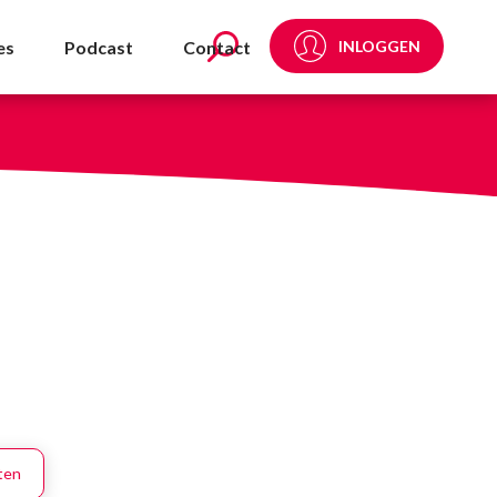
es
Podcast
Contact
INLOGGEN
oten