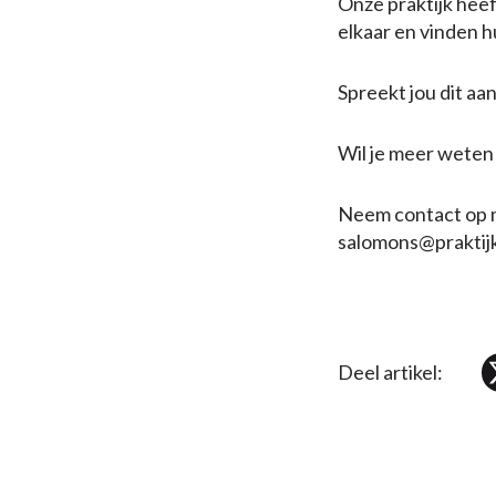
Onze praktijk hee
elkaar en vinden h
Spreekt jou dit aa
Wil je meer weten of
Neem contact op 
salomons@praktij
Deel artikel: