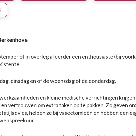
6
 Berkenhove
tember of in overleg al eerder een enthousiaste (bij voork
sistente.
ag, dinsdag en of de woensdag of de donderdag.
iewerkzaamheden en kleine medische verrichtingen krijgen
e en vertrouwen om extra taken op te pakken. Zo geven on
efstijladvies, helpen ze bij vasectomieën en hebben een e
uwenspreekuur.