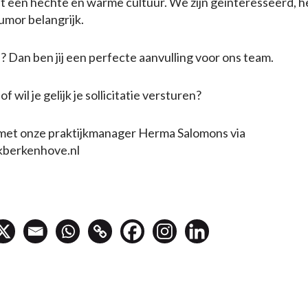
ft een hechte en warme cultuur. We zijn geïnteresseerd, 
umor belangrijk.
n? Dan ben jij een perfecte aanvulling voor ons team.
 wil je gelijk je sollicitatie versturen?
met onze praktijkmanager Herma Salomons via
kberkenhove.nl