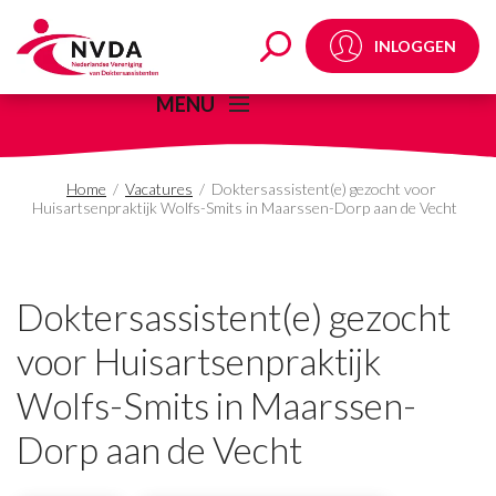
Doktersassistent(e) ge
INLOGGEN
MENU
Home
/
Vacatures
/
Doktersassistent(e) gezocht voor
Huisartsenpraktijk Wolfs-Smits in Maarssen-Dorp aan de Vecht
Doktersassistent(e) gezocht
voor Huisartsenpraktijk
Wolfs-Smits in Maarssen-
Dorp aan de Vecht