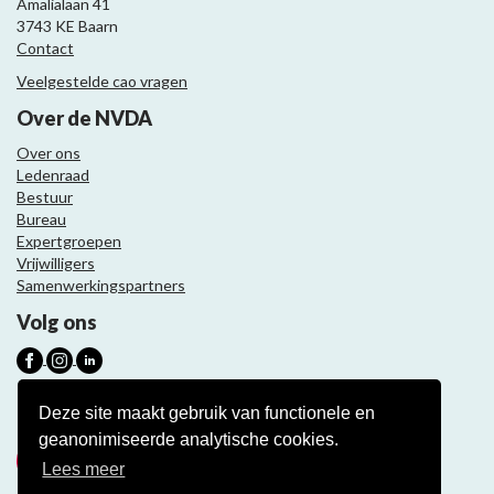
Amalialaan 41
3743 KE Baarn
Contact
Veelgestelde cao vragen
Over de NVDA
Over ons
Ledenraad
Bestuur
Bureau
Expertgroepen
Vrijwilligers
Samenwerkingspartners
Volg ons
Nieuwsbrief
Deze site maakt gebruik van functionele en
geanonimiseerde analytische cookies.
Meld je aan
Lees meer