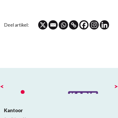
Deel artikel:
<
>
Kantoor