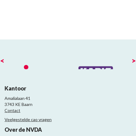
<
>
Kantoor
Amalialaan 41
3743 KE Baarn
Contact
Veelgestelde cao vragen
Over de NVDA