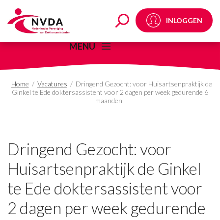
Dringend Gezocht: voor
INLOGGEN
MENU
Home
/
Vacatures
/
Dringend Gezocht: voor Huisartsenpraktijk de
Ginkel te Ede doktersassistent voor 2 dagen per week gedurende 6
maanden
Dringend Gezocht: voor
Huisartsenpraktijk de Ginkel
te Ede doktersassistent voor
2 dagen per week gedurende