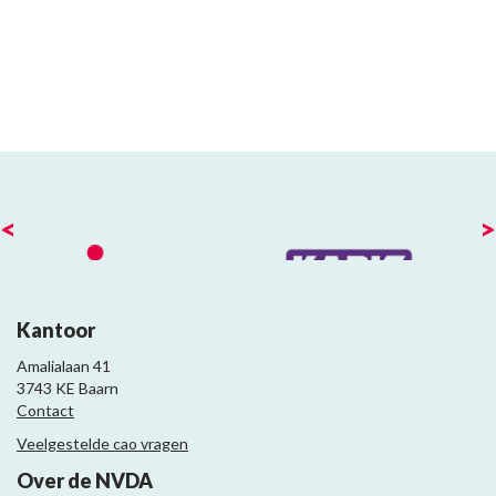
<
>
Kantoor
Amalialaan 41
3743 KE Baarn
Contact
Veelgestelde cao vragen
Over de NVDA