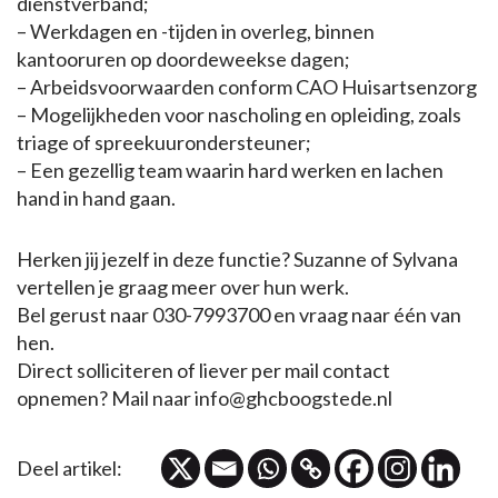
dienstverband;
– Werkdagen en -tijden in overleg, binnen
kantooruren op doordeweekse dagen;
– Arbeidsvoorwaarden conform CAO Huisartsenzorg
– Mogelijkheden voor nascholing en opleiding, zoals
triage of spreekuurondersteuner;
– Een gezellig team waarin hard werken en lachen
hand in hand gaan.
Herken jij jezelf in deze functie? Suzanne of Sylvana
vertellen je graag meer over hun werk.
Bel gerust naar 030-7993700 en vraag naar één van
hen.
Direct solliciteren of liever per mail contact
opnemen? Mail naar info@ghcboogstede.nl
Deel artikel: