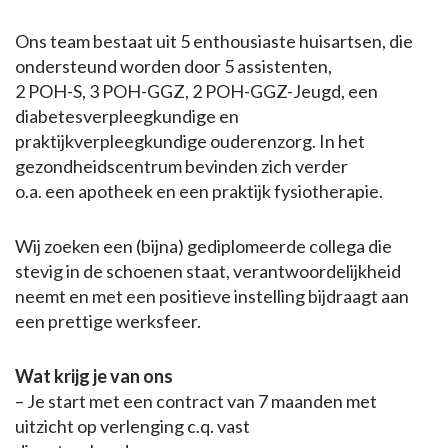
Ons team bestaat uit 5 enthousiaste huisartsen, die
ondersteund worden door 5 assistenten,
2 POH-S, 3 POH-GGZ, 2 POH-GGZ-Jeugd, een
diabetesverpleegkundige en
praktijkverpleegkundige ouderenzorg. In het
gezondheidscentrum bevinden zich verder
o.a. een apotheek en een praktijk fysiotherapie.
Wij zoeken een (bijna) gediplomeerde collega die
stevig in de schoenen staat, verantwoordelijkheid
neemt en met een positieve instelling bijdraagt aan
een prettige werksfeer.
Wat krijg je van ons
– Je start met een contract van 7 maanden met
uitzicht op verlenging c.q. vast