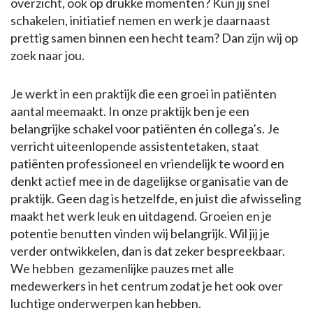
overzicht, ook op drukke momenten? Kun jij snel
schakelen, initiatief nemen en werk je daarnaast
prettig samen binnen een hecht team? Dan zijn wij op
zoek naar jou.
Je werkt in een praktijk die een groei in patiënten
aantal meemaakt. In onze praktijk ben je een
belangrijke schakel voor patiënten én collega’s. Je
verricht uiteenlopende assistentetaken, staat
patiënten professioneel en vriendelijk te woord en
denkt actief mee in de dagelijkse organisatie van de
praktijk. Geen dag is hetzelfde, en juist die afwisseling
maakt het werk leuk en uitdagend. Groeien en je
potentie benutten vinden wij belangrijk. Wil jij je
verder ontwikkelen, dan is dat zeker bespreekbaar.
We hebben gezamenlijke pauzes met alle
medewerkers in het centrum zodat je het ook over
luchtige onderwerpen kan hebben.