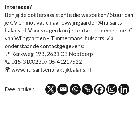
Interesse?
Ben jij de doktersassistente die wij zoeken? Stuur dan
je CV en motivatie naar cvwijngaarden@huisarts-
balans.nl. Voor vragen kun je contact opnemen met C.
van Wijngaarden – Timmermans, huisarts, via
onderstaande contactgegevens:
📍 Kerkweg 19B, 2631 CB Nootdorp
📞 015-3100230 / 06-41217522
🌍 www.huisartsenpraktijkbalans.nl
Deel artikel: