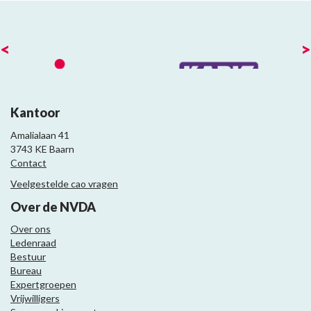
<
>
Kantoor
Amalialaan 41
3743 KE Baarn
Contact
Veelgestelde cao vragen
Over de NVDA
Over ons
Ledenraad
Bestuur
Bureau
Expertgroepen
Vrijwilligers