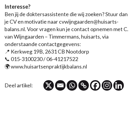
Interesse?
Ben jij de doktersassistente die wij zoeken? Stuur dan
je CV en motivatie naar cvwijngaarden@huisarts-
balans.nl. Voor vragen kun je contact opnemen met C.
van Wijngaarden – Timmermans, huisarts, via
onderstaande contactgegevens:
📍 Kerkweg 19B, 2631 CB Nootdorp
📞 015-3100230 / 06-41217522
🌍 www.huisartsenpraktijkbalans.nl
Deel artikel: