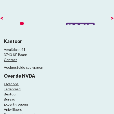
<
>
Kantoor
Amalialaan 41
3743 KE Baarn
Contact
Veelgestelde cao vragen
Over de NVDA
Over ons
Ledenraad
Bestuur
Bureau
Expertgroepen
Vrijwilligers