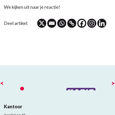
We kijken uit naar je reactie!
Deel artikel:
<
>
Kantoor
Amalialaan 41