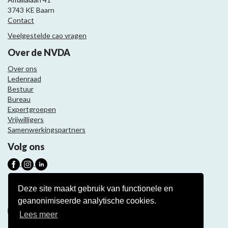
3743 KE Baarn
Contact
Veelgestelde cao vragen
Over de NVDA
Over ons
Ledenraad
Bestuur
Bureau
Expertgroepen
Vrijwilligers
Samenwerkingspartners
Volg ons
Nieuwsbrief
Deze site maakt gebruik van functionele en
geanonimiseerde analytische cookies.
Meld je aan
Lees meer