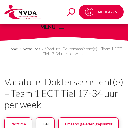
Vacature: Doktersassis
INLOGGEN
MENU
Home
/
Vacatures
/
Vacature: Doktersassistent(e) – Team 1 ECT
Tiel 17-34 uur per week
Vacature: Doktersassistent(e)
– Team 1 ECT Tiel 17-34 uur
per week
Parttime
Tiel
1 maand geleden geplaatst