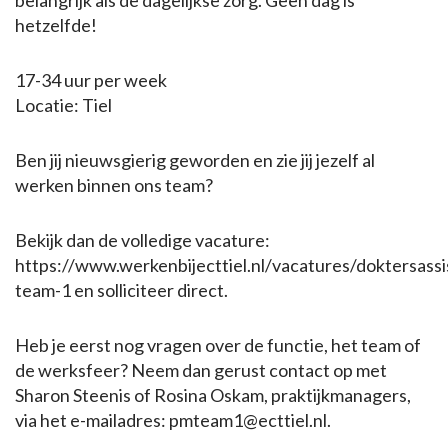
belangrijk als de dagelijkse zorg. Geen dag is
hetzelfde!
17-34 uur per week
Locatie: Tiel
Ben jij nieuwsgierig geworden en zie jij jezelf al
werken binnen ons team?
Bekijk dan de volledige vacature:
https://www.werkenbijecttiel.nl/vacatures/doktersassi
team-1 en solliciteer direct.
Heb je eerst nog vragen over de functie, het team of
de werksfeer? Neem dan gerust contact op met
Sharon Steenis of Rosina Oskam, praktijkmanagers,
via het e-mailadres: pmteam1@ecttiel.nl.