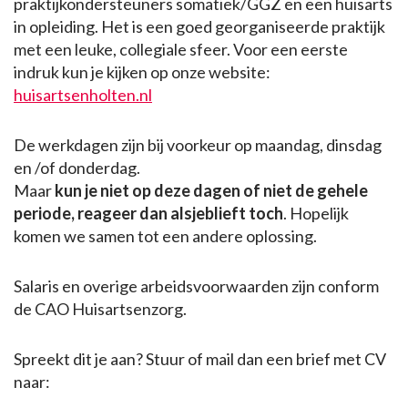
praktijkondersteuners somatiek/GGZ en een huisarts
in opleiding. Het is een goed georganiseerde praktijk
met een leuke, collegiale sfeer. Voor een eerste
indruk kun je kijken op onze website:
huisartsenholten.nl
De werkdagen zijn bij voorkeur op maandag, dinsdag
en /of donderdag.
Maar
kun je niet op deze dagen of niet de gehele
periode, reageer dan alsjeblieft toch
. Hopelijk
komen we samen tot een andere oplossing.
Salaris en overige arbeidsvoorwaarden zijn conform
de CAO Huisartsenzorg.
Spreekt dit je aan? Stuur of mail dan een brief met CV
naar: