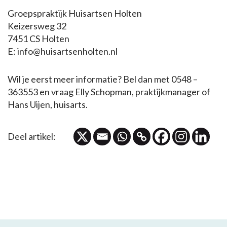
Groepspraktijk Huisartsen Holten
Keizersweg 32
7451 CS Holten
E: info@huisartsenholten.nl
Wil je eerst meer informatie? Bel dan met 0548 –
363553 en vraag Elly Schopman, praktijkmanager of
Hans Uijen, huisarts.
Deel artikel: