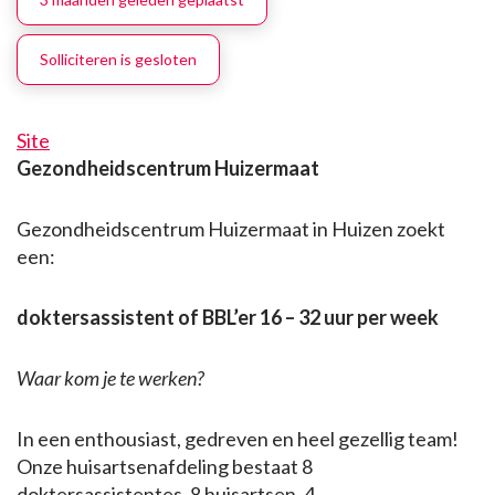
Solliciteren is gesloten
Site
Gezondheidscentrum Huizermaat
Gezondheidscentrum Huizermaat in Huizen zoekt
een:
doktersassistent of BBL’er 16 – 32 uur per week
Waar kom je te werken?
In een enthousiast, gedreven en heel gezellig team!
Onze huisartsenafdeling bestaat 8
doktersassistentes, 8 huisartsen, 4