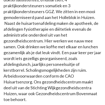
praktijkondersteuners somatiek en 3
praktijkondersteuners GGZ. We zitten in een mooi
gemoderniseerd pand aan het Holleblok in Huizen.
Naast de huisartsenafdeling maken de apotheek, de
afdelingen fysiotherapie en diëtetiek evenals de
administratie onderdeel uit van het
gezondheidscentrum. Hier werken we nauw mee
samen. Ook drinken we koffie met elkaar en lunchen
gezamenlijk als je dat leuk vindt. Een paar keer per jaar
wordt iets gezelligs georganiseerd, zoals
afdelingslunch, jaarlijks personeelsuitje of
kerstborrel. Scholingsmogelijkheden zijn ruim.
Arbeidsvoorwaarden conform de CAO
Huisartsenzorg. Ons gezondheidscentrum maakt
deel uit van de Stichting Wijkgezondheidscentra
Huizen, waar ook Gezondheidscentrum Bovenmaat
toe behoort.