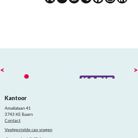
<
>
Kantoor
Amalialaan 41
3743 KE Baarn
Contact
Veelgestelde cao vragen