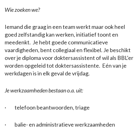
Wie zoeken we?
Iemand die graag in een team werkt maar ook heel
goed zelfstandig kan werken, initiatief toont en
meedenkt. Je hebt goede communicatieve
vaardigheden, bent collegiaal en flexibel. Je beschikt
over je diploma voor doktersassistent of wil als BBL’er
worden opgeleid tot doktersassistente. Eén van je
werkdagen is in elk geval de vrijdag.
Je werkzaamheden bestaan o.a. uit:
· telefoon beantwoorden, triage
· balie- en administratieve werkzaamheden