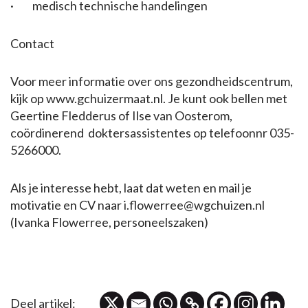
· medisch technische handelingen
Contact
Voor meer informatie over ons gezondheidscentrum,
kijk op www.gchuizermaat.nl. Je kunt ook bellen met
Geertine Fledderus of Ilse van Oosterom,
coördinerend doktersassistentes op telefoonnr 035-
5266000.
Als je interesse hebt, laat dat weten en mail je
motivatie en CV naar i.flowerree@wgchuizen.nl
(Ivanka Flowerree, personeelszaken)
Deel artikel: