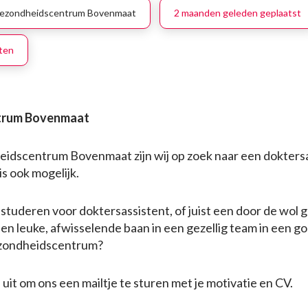
ezondheidscentrum Bovenmaat
2 maanden geleden geplaatst
oten
trum Bovenmaat
idscentrum Bovenmaat zijn wij op zoek naar een dokters
s ook mogelijk.
t studeren voor doktersassistent, of juist een door de wol
j een leuke, afwisselende baan in een gezellig team in een g
zondheidscentrum?
uit om ons een mailtje te sturen met je motivatie en CV.