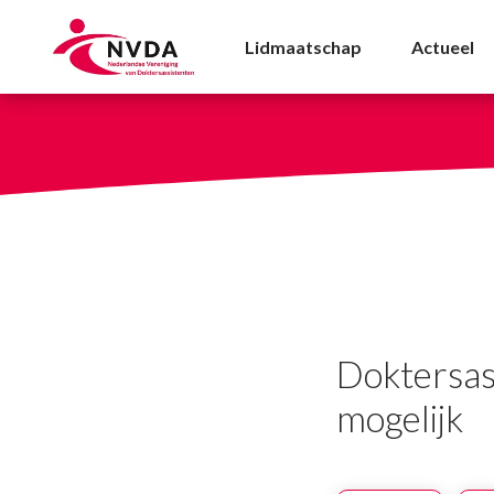
Doktersassistent voor 
Lidmaatschap
Actueel
Doktersas
mogelijk