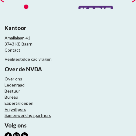
<
>
Kantoor
Amalialaan 41
3743 KE Baarn
Contact
Veelgestelde cao vragen
Over de NVDA
Over ons
Ledenraad
Bestuur
Bureau
Expertgroepen
Vrijwilligers
Samenwerkingspartners
Volg ons