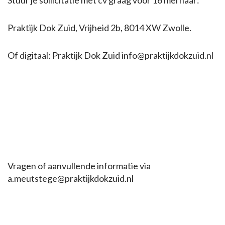
Stuur je sollicitatie met cv graag voor 16 mei naar:
Praktijk Dok Zuid, Vrijheid 2b, 8014 XW Zwolle.
Of digitaal: Praktijk Dok Zuid info@praktijkdokzuid.nl
Vragen of aanvullende informatie via
a.meutstege@praktijkdokzuid.nl