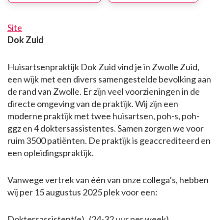
Site
Dok Zuid
Huisartsenpraktijk Dok Zuid vind je in Zwolle Zuid,
een wijk met een divers samengestelde bevolking aan
de rand van Zwolle. Er zijn veel voorzieningen in de
directe omgeving van de praktijk. Wij zijn een
moderne praktijk met twee huisartsen, poh-s, poh-
ggz en 4 doktersassistentes. Samen zorgen we voor
ruim 3500 patiënten. De praktijk is geaccrediteerd en
een opleidingspraktijk.
Vanwege vertrek van één van onze collega’s, hebben
wij per 15 augustus 2025 plek voor een:
Doktersassistent(e) (24-32 uur per week)