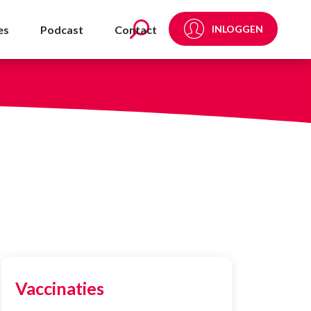
es
Podcast
Contact
INLOGGEN
Vaccinaties