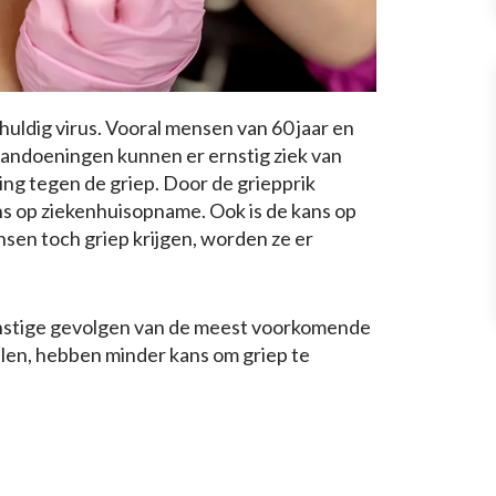
huldig virus. Vooral mensen van 60 jaar en
andoeningen kunnen er ernstig ziek van
ng tegen de griep. Door de griepprik
 op ziekenhuisopname. Ook is de kans op
sen toch griep krijgen, worden ze er
ernstige gevolgen van de meest voorkomende
alen, hebben minder kans om griep te