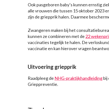
Ook pasgeboren baby’s kunnen ernstig zi
alle vrouwen die tussen 15 oktober 2023 e
zijn de griepprik halen. Daarmee beschermen
Zwangeren maken bij het consultatiebureau
kunnen ze combineren met de
22 wekenpri
vaccinaties tegelijk te halen. De verlosku
vaccinatie en kan hierover vragen beantw
Uitvoering griepprik
Raadpleeg de
NHG-praktijkhandleiding
bij
Grieppreventie.