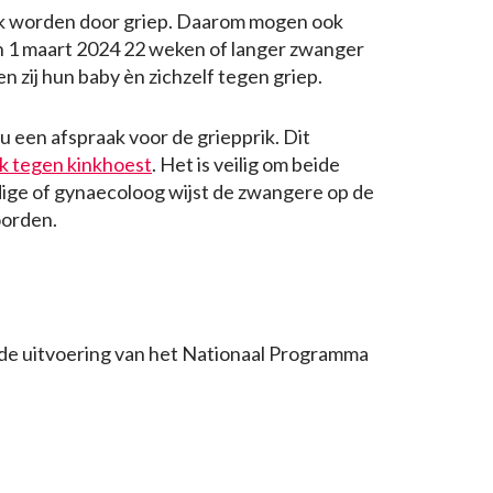
ek worden door griep. Daarom mogen ook
n 1 maart 2024 22 weken of langer zwanger
 zij hun baby èn zichzelf tegen griep.
 een afspraak voor de griepprik. Dit
k tegen kinkhoest
. Het is veilig om beide
ndige of gynaecoloog wijst de zwangere op de
oorden.
 de uitvoering van het Nationaal Programma