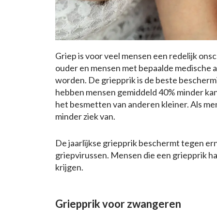
Griep is voor veel mensen een redelijk onsc
ouder en mensen met bepaalde medische a
worden. De griepprik is de beste beschermi
hebben mensen gemiddeld 40% minder kans
het besmetten van anderen kleiner. Als men
minder ziek van.
De jaarlijkse griepprik beschermt tegen 
griepvirussen. Mensen die een griepprik h
krijgen.
Griepprik voor zwangeren