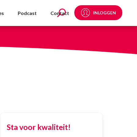
es
Podcast
Contact
INLOGGEN
Sta voor kwaliteit!