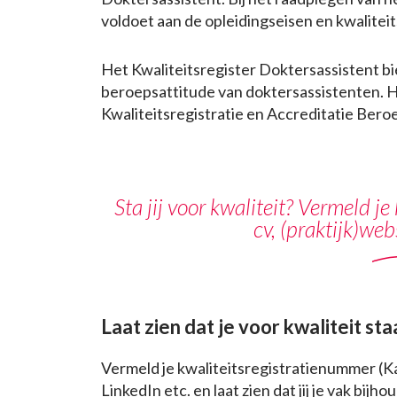
voldoet aan de opleidingseisen en kwalitei
Het Kwaliteitsregister Doktersassistent bie
beroepsattitude van doktersassistenten. He
Kwaliteitsregistratie en Accreditatie Bero
Sta jij voor kwaliteit? Vermeld j
cv, (praktijk)web
Laat zien dat je voor kwaliteit sta
Vermeld je kwaliteitsregistratienummer (Ka
LinkedIn etc. en laat zien dat jij je vak bijho