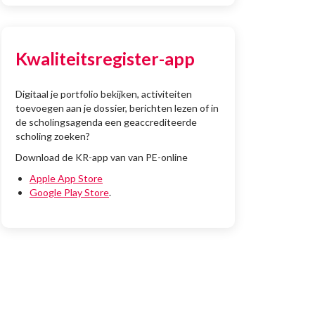
Kwaliteitsregister-app
Digitaal je portfolio bekijken, activiteiten
toevoegen aan je dossier, berichten lezen of in
de scholingsagenda een geaccrediteerde
scholing zoeken?
Download de KR-app van van PE-online
Apple App Store
Google Play Store
.