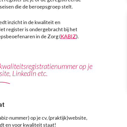
tseisen die de beroepsgroep stelt.
dt inzicht in de kwaliteit en
t register is ondergebracht bij het
epsbeoefenaren in de Zorg (
KABIZ
).
e kwaliteitsregistratienummer op je
site, LinkedIn etc.
at
biz-nummer) op je cv, (praktijk)website,
udt en voor kwaliteit staat!