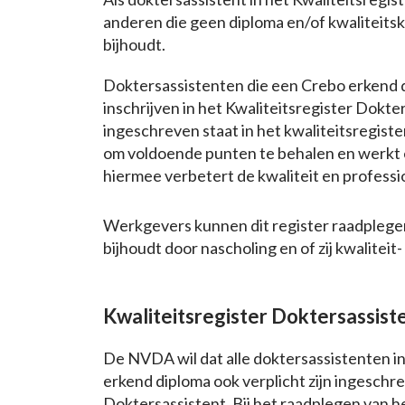
anderen die geen diploma en/of kwaliteitsk
bijhoudt.
Doktersassistenten die een Crebo erkend 
inschrijven in het Kwaliteitsregister Dokte
ingeschreven staat in het kwaliteitsregiste
om voldoende punten te behalen en werkt ee
hiermee verbetert de kwaliteit en professio
Werkgevers kunnen dit register raadplegen e
bijhoudt door nascholing en of zij kwaliteit-
Kwaliteitsregister Doktersassist
De NVDA wil dat alle doktersassistenten i
erkend diploma ook verplicht zijn ingeschre
Doktersassistent. Bij het raadplegen van he