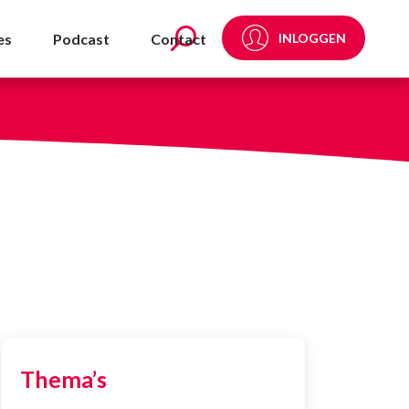
es
Podcast
Contact
INLOGGEN
Thema’s