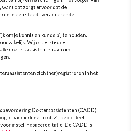
, want dat zorgt ervoor dat de
neren in een steeds veranderende
jk om je kennis en kunde bij te houden.
oodzakelijk. Wij ondersteunen
 alle doktersassistenten aan om
lgen.
tersassistenten zich (her)registreren in het
dsbevordering Doktersassistenten (CADD)
ing in aanmerking komt. Zij beoordeelt
 voor instellingsaccreditatie. De CADD is