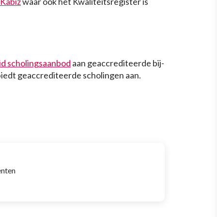
Kabiz
waar ook het Kwaliteitsregister is
id scholingsaanbod
aan geaccrediteerde bij-
iedt geaccrediteerde scholingen aan.
enten