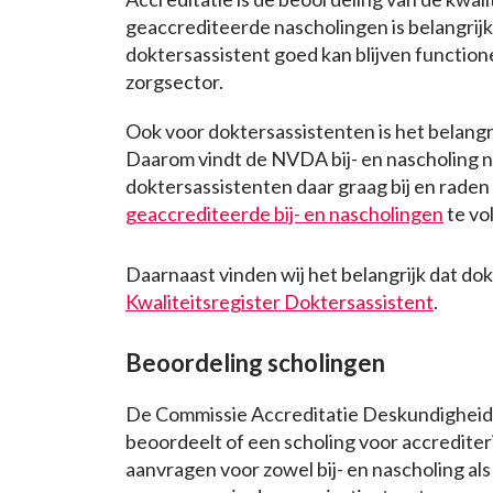
geaccrediteerde nascholingen is belangrijk
doktersassistent goed kan blijven functio
zorgsector.
Ook voor doktersassistenten is het belangri
Daarom vindt de NVDA bij- en nascholing n
doktersassistenten daar graag bij en raden
geaccrediteerde bij- en nascholingen
te vo
Daarnaast vinden wij het belangrijk dat dok
Kwaliteitsregister Doktersassistent
.
Beoordeling scholingen
De Commissie Accreditatie Deskundighei
beoordeelt of een scholing voor accrediter
aanvragen voor zowel bij- en nascholing als