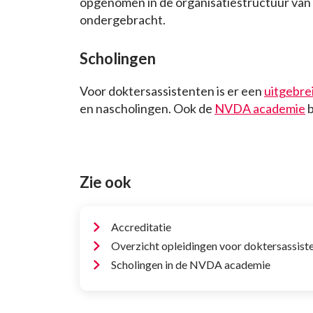
opgenomen in de organisatiestructuur van
ondergebracht.
Scholingen
Voor doktersassistenten is er een
uitgebre
en nascholingen. Ook de
NVDA academie
b
Zie ook
Accreditatie
Overzicht opleidingen voor doktersassist
Scholingen in de NVDA academie