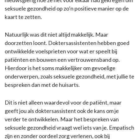
nieuwsgierig hoe ze het voor elkaar had gekregen om
seksuele gezondheid op zo’n positieve manier op de
kaart te zetten.
Natuurlijk was dit niet altijd makkelijk. Maar
doorzetten loont. Doktersassistenten hebben goed
ontwikkelde voelsprieten voor wat er speelt bij
patiënten en bouwen een vertrouwensband op.
Hierdoor is het soms makkelijker om gevoelige
onderwerpen, zoals seksuele gezondheid, met jullie te
bespreken dan met de huisarts.
Dit is niet alleen waardevol voor de patiënt, maar
geeft jou als doktersassistent ook de kans om je
verder te ontwikkelen. Maar het bespreken van
seksuele gezondheid vraagt wel iets van je. Empatisch
zijn en zonder oordeel zorg verlenen, ook bij