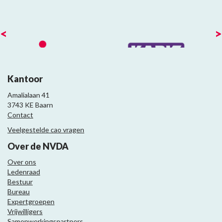
<
>
Kantoor
Amalialaan 41
3743 KE Baarn
Contact
Veelgestelde cao vragen
Over de NVDA
Over ons
Ledenraad
Bestuur
Bureau
Expertgroepen
Vrijwilligers
Samenwerkingspartners