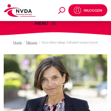
Voorzittersblog: Initia
INLOGGEN
MENU
Home
/
Nieuws
/
Voorzittersblog: Initiatief nemen loont