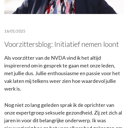
16/01/2025
Voorzittersblog: Initiatief nemen loont
Als voorzitter van de NVDA vind ik het altijd
inspirerend om in gesprek te gaan met onze leden,
met jullie dus. Jullie enthousiasme en passie voor het
vak laten mij telkens weer zien hoe waardevol jullie
werk is.
Nog niet zo lang geleden sprak ik de oprichter van
onze expertgroep seksuele gezondheid. Zij zet zich al
jaren in voor dit belangrijke onderwerp. Ik was