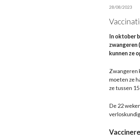
28/08/2023
Vaccinati
In oktober 
zwangeren (
kunnen ze op
Zwangeren kr
moeten ze ha
ze tussen 15
De 22 wekenp
verloskundig
Vaccinere