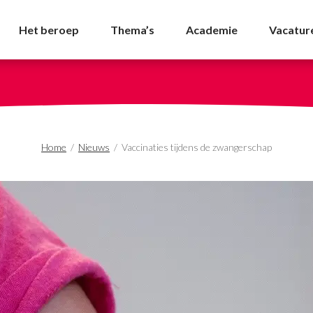
 zwangerschap - NVDA
Het beroep
Thema’s
Academie
Vacatur
Home
/
Nieuws
/
Vaccinaties tijdens de zwangerschap