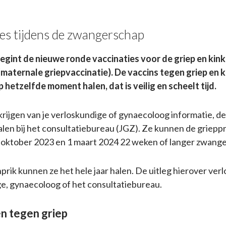
es tijdens de zwangerschap
begint de nieuwe ronde vaccinaties voor de griep en kin
maternale griepvaccinatie). De vaccins tegen griep en 
 hetzelfde moment halen, dat is veilig en scheelt tijd.
ijgen van je verloskundige of gynaecoloog informatie, de
len bij het consultatiebureau (JGZ). Ze kunnen de grieppri
 oktober 2023 en 1 maart 2024 22 weken of langer zwanger
rik kunnen ze het hele jaar halen. De uitleg hierover verl
e, gynaecoloog of het consultatiebureau.
n tegen griep