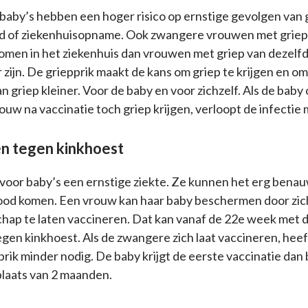
aby’s hebben een hoger risico op ernstige gevolgen van g
 of ziekenhuisopname. Ook zwangere vrouwen met grie
men in het ziekenhuis dan vrouwen met griep van dezelfde
 zijn. De griepprik maakt de kans om griep te krijgen en om
 griep kleiner. Voor de baby en voor zichzelf. Als de baby 
uw na vaccinatie toch griep krijgen, verloopt de infectie 
n tegen kinkhoest
 voor baby’s een ernstige ziekte. Ze kunnen het erg benau
od komen. Een vrouw kan haar baby beschermen door zich
hap te laten vaccineren. Dat kan vanaf de 22e week met 
gen kinkhoest. Als de zwangere zich laat vaccineren, heef
 prik minder nodig. De baby krijgt de eerste vaccinatie dan b
laats van 2 maanden.