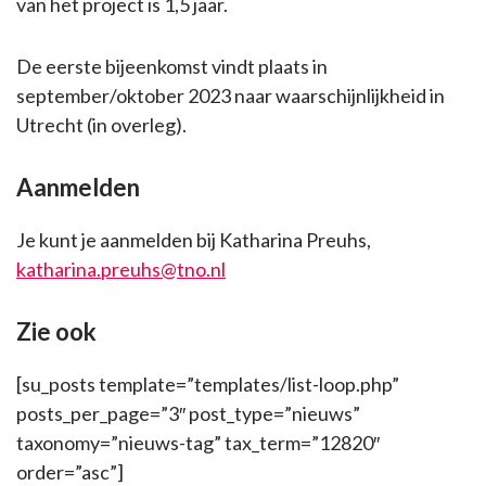
van het project is 1,5 jaar.
De eerste bijeenkomst vindt plaats in
september/oktober 2023 naar waarschijnlijkheid in
Utrecht (in overleg).
Aanmelden
Je kunt je aanmelden bij Katharina Preuhs,
katharina.preuhs@tno.nl
Zie ook
[su_posts template=”templates/list-loop.php”
posts_per_page=”3″ post_type=”nieuws”
taxonomy=”nieuws-tag” tax_term=”12820″
order=”asc”]