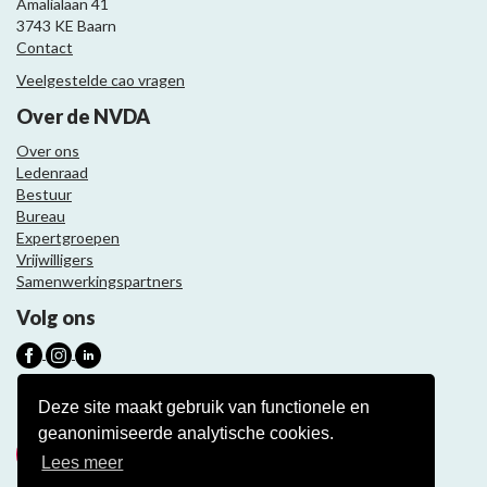
Amalialaan 41
3743 KE Baarn
Contact
Veelgestelde cao vragen
Over de NVDA
Over ons
Ledenraad
Bestuur
Bureau
Expertgroepen
Vrijwilligers
Samenwerkingspartners
Volg ons
Nieuwsbrief
Deze site maakt gebruik van functionele en
geanonimiseerde analytische cookies.
Meld je aan
Lees meer