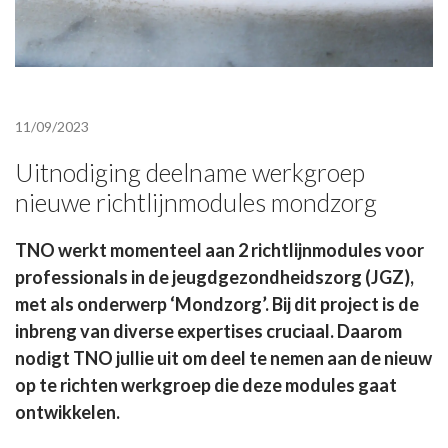
11/09/2023
Uitnodiging deelname werkgroep
nieuwe richtlijnmodules mondzorg
TNO werkt momenteel aan 2 richtlijnmodules voor
professionals in de jeugdgezondheidszorg (JGZ),
met als onderwerp ‘Mondzorg’. Bij dit project is de
inbreng van diverse expertises cruciaal. Daarom
nodigt TNO jullie uit om deel te nemen aan de nieuw
op te richten werkgroep die deze modules gaat
ontwikkelen.