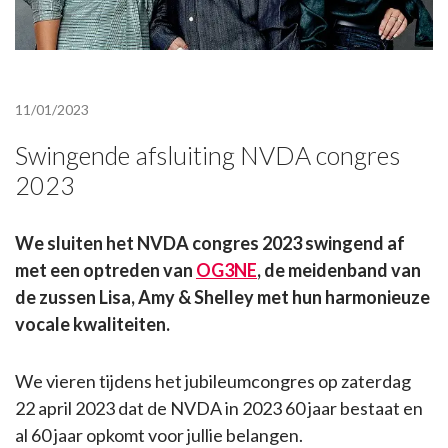
11/01/2023
Swingende afsluiting NVDA congres
2023
We sluiten het NVDA congres 2023 swingend af
met een optreden van
OG3NE
, de meidenband van
de zussen Lisa, Amy & Shelley met hun harmonieuze
vocale kwaliteiten.
We vieren tijdens het jubileumcongres op zaterdag
22 april 2023 dat de NVDA in 2023 60 jaar bestaat en
al 60 jaar opkomt voor jullie belangen.