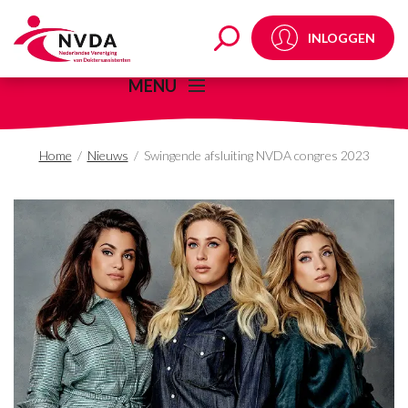
Swingende afsluiting
INLOGGEN
MENU
Home
/
Nieuws
/
Swingende afsluiting NVDA congres 2023