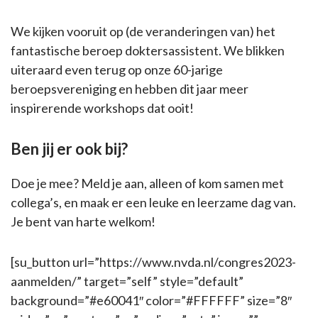
We kijken vooruit op (de veranderingen van) het
fantastische beroep doktersassistent. We blikken
uiteraard even terug op onze 60-jarige
beroepsvereniging en hebben dit jaar meer
inspirerende workshops dat ooit!
Ben jij er ook bij?
Doe je mee? Meld je aan, alleen of kom samen met
collega’s, en maak er een leuke en leerzame dag van.
Je bent van harte welkom!
[su_button url=”https://www.nvda.nl/congres2023-
aanmelden/” target=”self” style=”default”
background=”#e60041″ color=”#FFFFFF” size=”8″