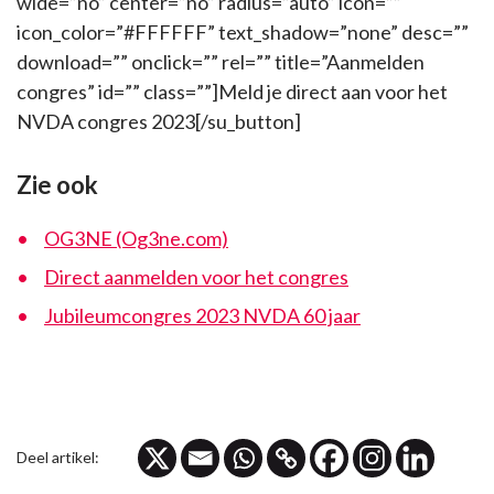
wide=”no” center=”no” radius=”auto” icon=””
icon_color=”#FFFFFF” text_shadow=”none” desc=””
download=”” onclick=”” rel=”” title=”Aanmelden
congres” id=”” class=””]Meld je direct aan voor het
NVDA congres 2023[/su_button]
Zie ook
OG3NE (Og3ne.com)
Direct aanmelden voor het congres
Jubileumcongres 2023 NVDA 60 jaar
Deel artikel: