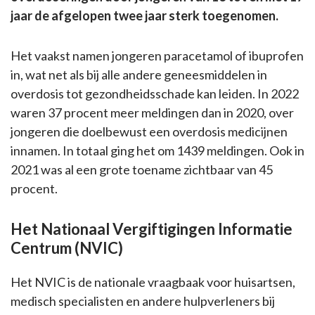
jaar de afgelopen twee jaar sterk toegenomen.
Het vaakst namen jongeren paracetamol of ibuprofen
in, wat net als bij alle andere geneesmiddelen in
overdosis tot gezondheidsschade kan leiden. In 2022
waren 37 procent meer meldingen dan in 2020, over
jongeren die doelbewust een overdosis medicijnen
innamen. In totaal ging het om 1439 meldingen. Ook in
2021 was al een grote toename zichtbaar van 45
procent.
Het Nationaal Vergiftigingen Informatie
Centrum (NVIC)
Het NVIC is de nationale vraagbaak voor huisartsen,
medisch specialisten en andere hulpverleners bij