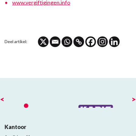
www.vergiftigingen.info
Deel artikel:
<
>
Kantoor