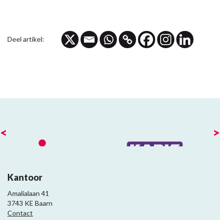
Deel artikel:
<
>
Kantoor
Amalialaan 41
3743 KE Baarn
Contact