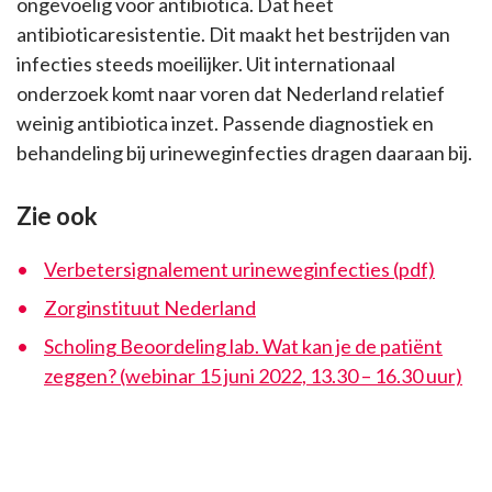
ongevoelig voor antibiotica. Dat heet
antibioticaresistentie. Dit maakt het bestrijden van
infecties steeds moeilijker. Uit internationaal
onderzoek komt naar voren dat Nederland relatief
weinig antibiotica inzet. Passende diagnostiek en
behandeling bij urineweginfecties dragen daaraan bij.
Zie ook
Verbetersignalement urineweginfecties (pdf)
Zorginstituut Nederland
Scholing Beoordeling lab. Wat kan je de patiënt
zeggen? (webinar 15 juni 2022, 13.30 – 16.30 uur)