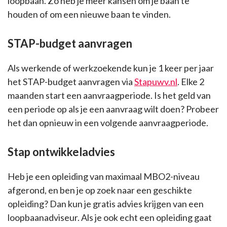
loopbaan. Zo heb je meer kansen om je baan te
houden of om een nieuwe baan te vinden.
STAP-budget aanvragen
Als werkende of werkzoekende kun je 1 keer per jaar
het STAP-budget aanvragen via
Stapuwv.nl
. Elke 2
maanden start een aanvraagperiode. Is het geld van
een periode op als je een aanvraag wilt doen? Probeer
het dan opnieuw in een volgende aanvraagperiode.
Stap ontwikkeladvies
Heb je een opleiding van maximaal MBO2-niveau
afgerond, en ben je op zoek naar een geschikte
opleiding? Dan kun je gratis advies krijgen van een
loopbaanadviseur. Als je ook echt een opleiding gaat