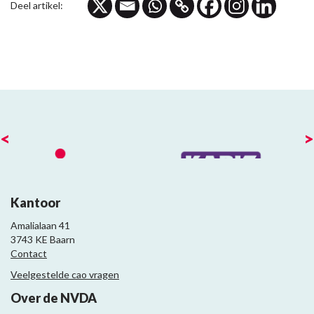
Deel artikel:
<
>
Kantoor
Amalialaan 41
3743 KE Baarn
Contact
Veelgestelde cao vragen
Over de NVDA