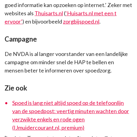
goed informatie kan opzoeken op internet.’ Zeker met
websites als
Thuisarts.nl
(
‘Huisarts.nl met een t
ervoor’
) en bijvoorbeeld
zorgbijspoed.nl
.
Campagne
De NVDA is al langer voorstander van een landelijke
campagne om minder snel de HAP te bellen en
mensen beter te informeren over spoedzorg.
Zie ook
Spoed is lang niet altijd spoed op de telefoonlijn
van de spoedpost: veertig minuten wachten door
verzwikte enkels en rode ogen
(IJmuidercourant.nl, premium)