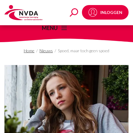
Spoed, maar toch geen
INLOGGEN
MENU
Home
/
Nieuws
/
Spoed, maar toch geen spoed