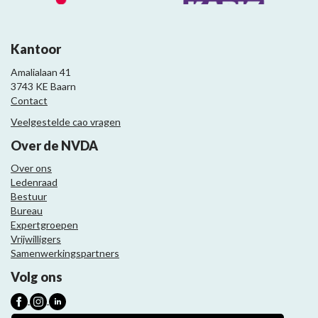
Kantoor
Amalialaan 41
3743 KE Baarn
Contact
Veelgestelde cao vragen
Over de NVDA
Over ons
Ledenraad
Bestuur
Bureau
Expertgroepen
Vrijwilligers
Samenwerkingspartners
Volg ons