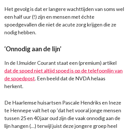
Het gevolg is dat er langere wachttijden van soms wel
een half uur (!) zijn en mensen met échte
spoedgevallen die niet de acute zorg krijgen die ze
nodig hebben.
‘Onnodig aan de lijn’
In de IJmuider Courant staat een (premium) artikel
dat de spoed niet altijd spoed is op de telefoonlijn van
de spoedpost
. Een beeld dat de NVDA helaas
herkent.
De Haarlemse huisartsen Pascale Hendriks en Ineze
te Hennepe valt het op ‘dat het vooral jonge mensen
tussen 25 en 40 jaar oud zijn die vaak onnodig aan de
lijn hangen (…) terwijl juist deze jongere groep heel