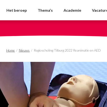
 2022 Reanimatie en AE
Het beroep
Thema’s
Academie
Vacatur
Home
/
Nieuws
/
Regioscholing Tilburg 2022 Reanimatie en AED