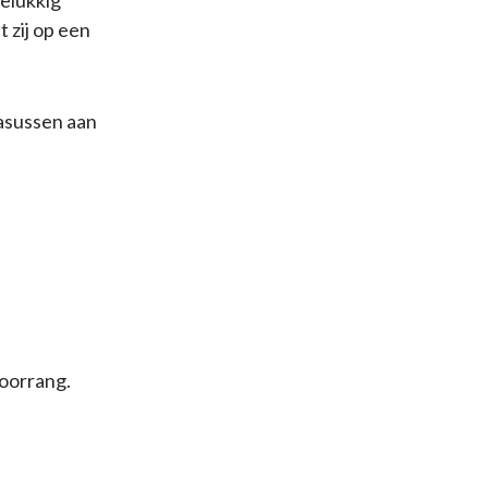
gelukkig
 zij op een
asussen aan
voorrang.