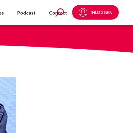
D - NVDA
es
Podcast
Contact
INLOGGEN