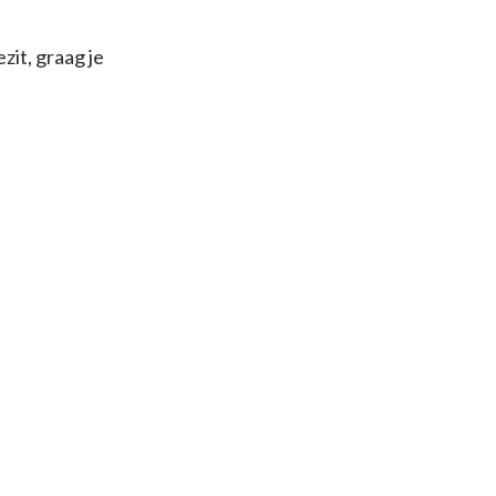
zit, graag je