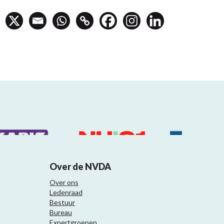
Over de NVDA
Over ons
Ledenraad
Bestuur
Bureau
Expertgroepen