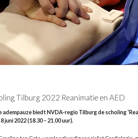
oling Tilburg 2022 Reanimatie en AED
e adempauze biedt NVDA-regio Tilburg de scholing ‘Rea
8 juni 2022 (18.30 – 21.00 uur).