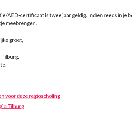
e/AED-certificaat is twee jaar geldig. Indien reeds in je be
tje meebrengen.
ijke groet,
Tilburg,
te.
n voor deze regioscholing
io Tilburg