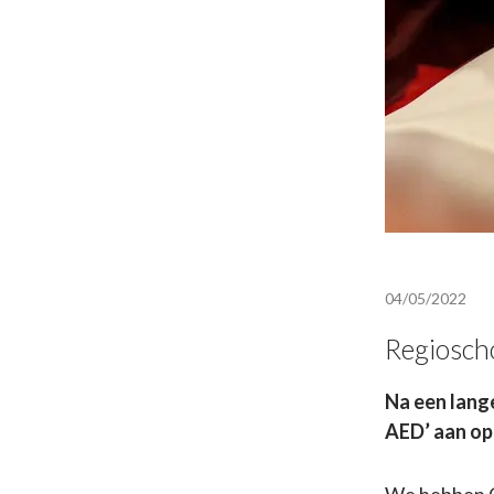
04/05/2022
Regiosch
Na een lang
AED’ aan op 