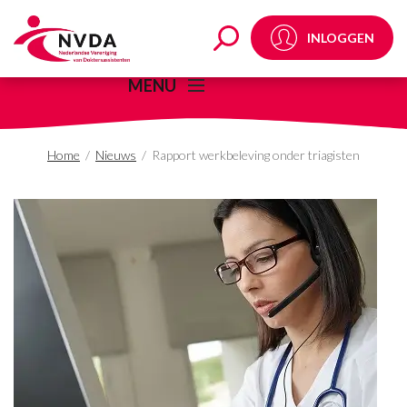
Rapport werkbeleving o
INLOGGEN
MENU
Home
/
Nieuws
/
Rapport werkbeleving onder triagisten