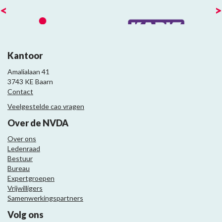
<
>
Kantoor
Amalialaan 41
3743 KE Baarn
Contact
Veelgestelde cao vragen
Over de NVDA
Over ons
Ledenraad
Bestuur
Bureau
Expertgroepen
Vrijwilligers
Samenwerkingspartners
Volg ons