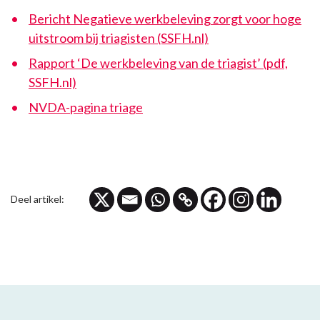
Bericht Negatieve werkbeleving zorgt voor hoge
uitstroom bij triagisten (SSFH.nl)
Rapport ‘De werkbeleving van de triagist’ (pdf,
SSFH.nl)
NVDA-pagina triage
Deel artikel: