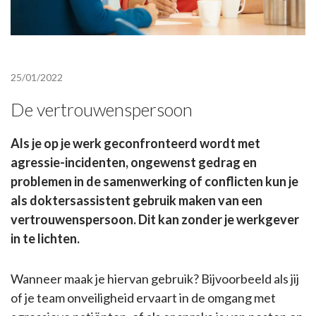
25/01/2022
De vertrouwenspersoon
Als je op je werk geconfronteerd wordt met
agressie-incidenten, ongewenst gedrag en
problemen in de samenwerking of conflicten kun je
als doktersassistent gebruik maken van een
vertrouwenspersoon. Dit kan zonder je werkgever
in te lichten.
Wanneer maak je hiervan gebruik? Bijvoorbeeld als jij
of je team onveiligheid ervaart in de omgang met