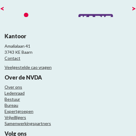
<
>
Kantoor
Amalialaan 41
3743 KE Baarn
Contact
Veelgestelde cao vragen
Over de NVDA
Over ons
Ledenraad
Bestuur
Bureau
Expertgroepen
Vrijwilligers
Samenwerkingspartners
Volg ons