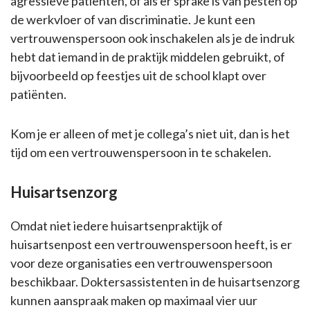
agressieve patiënten, of als er sprake is van pesten op
de werkvloer of van discriminatie. Je kunt een
vertrouwenspersoon ook inschakelen als je de indruk
hebt dat iemand in de praktijk middelen gebruikt, of
bijvoorbeeld op feestjes uit de school klapt over
patiënten.
Kom je er alleen of met je collega’s niet uit, dan is het
tijd om een vertrouwenspersoon in te schakelen.
Huisartsenzorg
Omdat niet iedere huisartsenpraktijk of
huisartsenpost een vertrouwenspersoon heeft, is er
voor deze organisaties een vertrouwenspersoon
beschikbaar. Doktersassistenten in de huisartsenzorg
kunnen aanspraak maken op maximaal vier uur