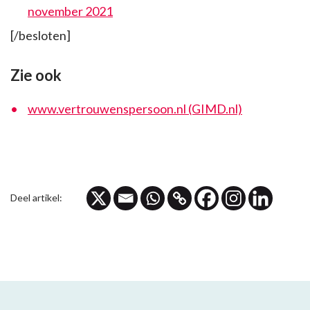
november 2021
[/besloten]
Zie ook
www.vertrouwenspersoon.nl (GIMD.nl)
Deel artikel: