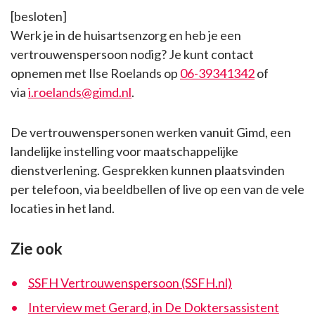
[besloten]
Werk je in de huisartsenzorg en heb je een
vertrouwenspersoon nodig? Je kunt contact
opnemen met Ilse Roelands op
06-39341342
of
via
i.roelands@gimd.nl
.
De vertrouwenspersonen werken vanuit Gimd, een
landelijke instelling voor maatschappelijke
dienstverlening. Gesprekken kunnen plaatsvinden
per telefoon, via beeldbellen of live op een van de vele
locaties in het land.
Zie ook
SSFH Vertrouwenspersoon (SSFH.nl)
Interview met Gerard, in De Doktersassistent