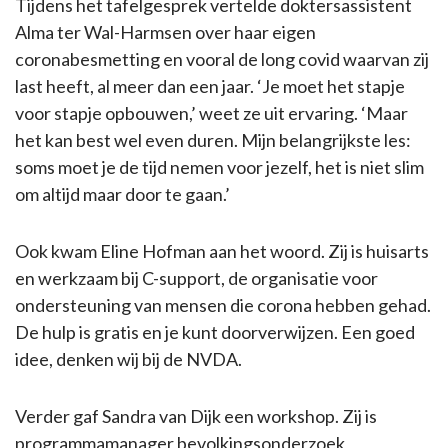
Tijdens het tafelgesprek vertelde doktersassistent
Alma ter Wal-Harmsen over haar eigen
coronabesmetting en vooral de long covid waarvan zij
last heeft, al meer dan een jaar. ‘Je moet het stapje
voor stapje opbouwen,’ weet ze uit ervaring. ‘Maar
het kan best wel even duren. Mijn belangrijkste les:
soms moet je de tijd nemen voor jezelf, het is niet slim
om altijd maar door te gaan.’
Ook kwam Eline Hofman aan het woord. Zij is huisarts
en werkzaam bij C-support, de organisatie voor
ondersteuning van mensen die corona hebben gehad.
De hulp is gratis en je kunt doorverwijzen. Een goed
idee, denken wij bij de NVDA.
Verder gaf Sandra van Dijk een workshop. Zij is
programmamanager bevolkingsonderzoek