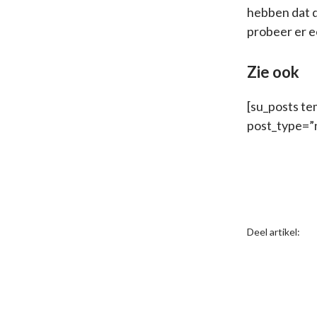
hebben dat d
probeer er e
Zie ook
[su_posts te
post_type=”
Deel artikel: