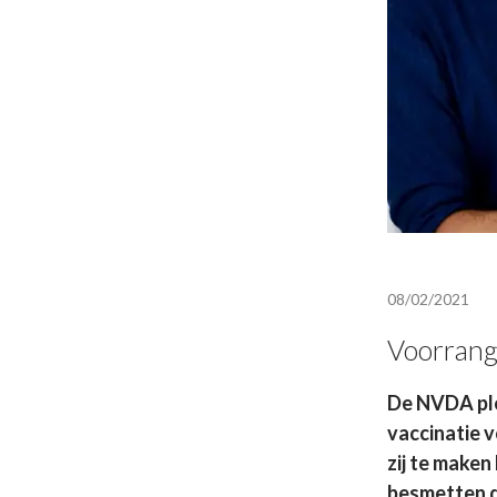
08/02/2021
Voorrang 
De NVDA plei
vaccinatie 
zij te maken
besmetten da