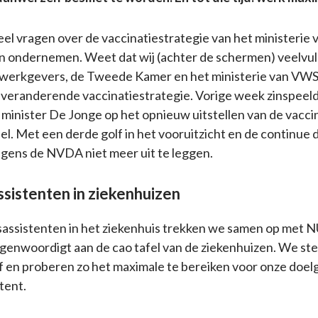
veel vragen over de vaccinatiestrategie van het ministerie
in ondernemen. Weet dat wij (achter de schermen) veelvul
werkgevers, de Tweede Kamer en het ministerie van VWS 
veranderende vaccinatiestrategie. Vorige week zinspeel
 minister De Jonge op het opnieuw uitstellen van de vacci
l. Met een derde golf in het vooruitzicht en de continue 
volgens de NVDA niet meer uit te leggen.
sistenten in ziekenhuizen
assistenten in het ziekenhuis trekken we samen op met N
enwoordigt aan de cao tafel van de ziekenhuizen. We s
f en proberen zo het maximale te bereiken voor onze doel
tent.