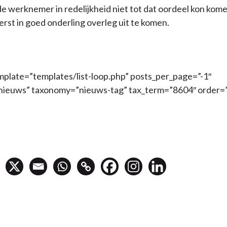
e werknemer in redelijkheid niet tot dat oordeel kon kom
erst in goed onderling overleg uit te komen.
mplate=”templates/list-loop.php” posts_per_page=”-1″
nieuws” taxonomy=”nieuws-tag” tax_term=”8604″ order=