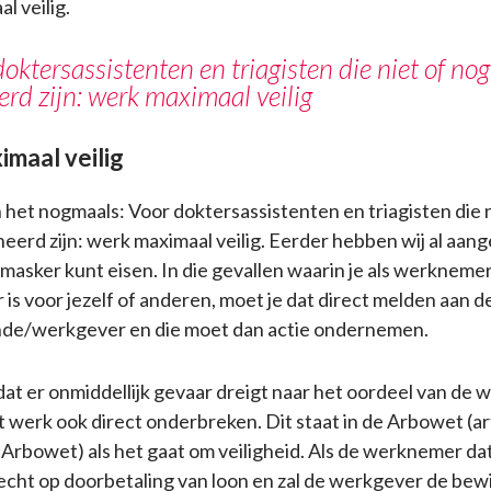
l veilig.
doktersassistenten en triagisten die niet of nog
rd zijn: werk maximaal veilig
maal veilig
het nogmaals: Voor doktersassistenten en triagisten die n
neerd zijn: werk maximaal veilig. Eerder hebben wij al aan
masker kunt eisen. In die gevallen waarin je als werknem
 is voor jezelf of anderen, moet je dat direct melden aan d
nde/werkgever en die moet dan actie ondernemen.
 dat er onmiddellijk gevaar dreigt naar het oordeel van de
 werk ook direct onderbreken. Dit staat in de Arbowet (art
 Arbowet) als het gaat om veiligheid. Als de werknemer da
echt op doorbetaling van loon en zal de werkgever de bewi