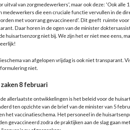
r uitval van zorgmedewerkers’, maar ook deze: ‘Ook alle 
n medewerkers die een cruciale functie vervullen in de dir
rden met voorrang gevaccineerd’. Dit geeft ruimte voor 
sparant. Daar horen in de ogen van de minister doktersassi
 de huisartsenzorg niet bij. We zijn het er niet mee eens, m
erlijk!
ieschema van afgelopen vrijdag is ook niet transparant. Vi
 formulering niet.
 zaken 8 februari
de allerlaatste ontwikkelingen is het beleid voor de huisar
derd ten opzichte van de brief van de minister van 5 febru
en het vaccinatieschema. Het personeel in de huisartsenpr
den gevaccineerd zodra de praktijken aan de slag gaan me