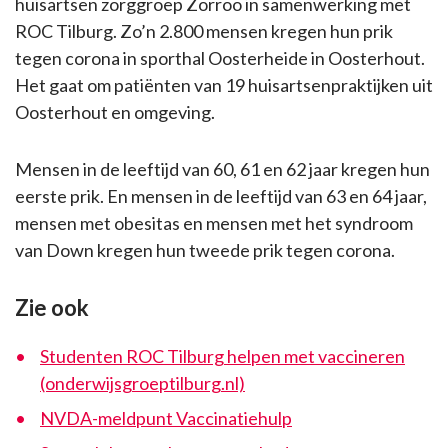
huisartsen zorggroep Zorroo in samenwerking met
ROC Tilburg. Zo’n 2.800 mensen kregen hun prik
tegen corona in sporthal Oosterheide in Oosterhout.
Het gaat om patiënten van 19 huisartsenpraktijken uit
Oosterhout en omgeving.
Mensen in de leeftijd van 60, 61 en 62 jaar kregen hun
eerste prik. En mensen in de leeftijd van 63 en 64 jaar,
mensen met obesitas en mensen met het syndroom
van Down kregen hun tweede prik tegen corona.
Zie ook
Studenten ROC Tilburg helpen met vaccineren
(onderwijsgroeptilburg.nl)
NVDA-meldpunt Vaccinatiehulp