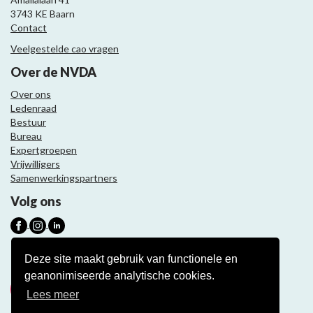
3743 KE Baarn
Contact
Veelgestelde cao vragen
Over de NVDA
Over ons
Ledenraad
Bestuur
Bureau
Expertgroepen
Vrijwilligers
Samenwerkingspartners
Volg ons
Nieuwsbrief
Deze site maakt gebruik van functionele en
geanonimiseerde analytische cookies.
Meld je aan
Lees meer