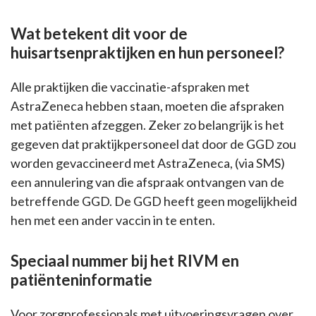
Wat betekent dit voor de
huisartsenpraktijken en hun personeel?
Alle praktijken die vaccinatie-afspraken met
AstraZeneca hebben staan, moeten die afspraken
met patiënten afzeggen. Zeker zo belangrijk is het
gegeven dat praktijkpersoneel dat door de GGD zou
worden gevaccineerd met AstraZeneca, (via SMS)
een annulering van die afspraak ontvangen van de
betreffende GGD. De GGD heeft geen mogelijkheid
hen met een ander vaccin in te enten.
Speciaal nummer bij het RIVM en
patiënteninformatie
Voor zorgprofessionals met uitvoeringsvragen over