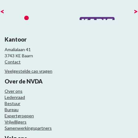
<
>
Kantoor
Amalialaan 41
3743 KE Baarn
Contact
Veelgestelde cao vragen
Over de NVDA
Over ons
Ledenraad
Bestuur
Bureau
Expertgroepen
Vrijwilligers
Samenwerkingspartners