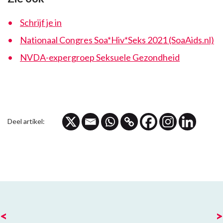
Schrijf je in
Nationaal Congres Soa*Hiv*Seks 2021 (SoaAids.nl)
NVDA-expergroep Seksuele Gezondheid
Deel artikel:
<
>