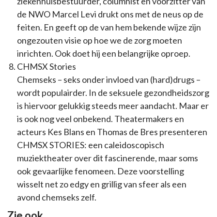
ziekenhuisbestuurder, columnist en voorzitter van
de NWO Marcel Levi drukt ons met de neus op de
feiten. En geeft op de van hem bekende wijze zijn
ongezouten visie op hoe we de zorg moeten
inrichten. Ook doet hij een belangrijke oproep.
CHMSX Stories
Chemseks – seks onder invloed van (hard)drugs –
wordt populairder. In de seksuele gezondheidszorg
is hiervoor gelukkig steeds meer aandacht. Maar er
is ook nog veel onbekend. Theatermakers en
acteurs Kes Blans en Thomas de Bres presenteren
CHMSX STORIES: een caleidoscopisch
muziektheater over dit fascinerende, maar soms
ook gevaarlijke fenomeen. Deze voorstelling
wisselt net zo edgy en grillig van sfeer als een
avond chemseks zelf.
Zie ook