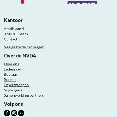
Kantoor
Amalialaan 41
3743 KE Baarn
Contact
Veelgestelde cao vragen
Over de NVDA
Over ons
Ledenraad
Bestuur
Bureau
Expertgroepen
Vrijwilligers
Samenwerkingspartners
Volg ons