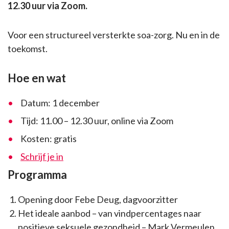
12.30 uur via Zoom.
Voor een structureel versterkte soa-zorg. Nu en in de
toekomst.
Hoe en wat
Datum: 1 december
Tijd: 11.00 – 12.30 uur, online via Zoom
Kosten: gratis
Schrijf je in
Programma
Opening door Febe Deug, dagvoorzitter
Het ideale aanbod – van vindpercentages naar
positieve seksuele gezondheid – Mark Vermeulen