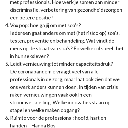
met professionals. Hoe werk je samen aan minder
discriminatie, verbetering van gezondheidszorg en
een betere positie?
Vox pop: hoe ga jij om met soa’s?
Iedereen gaat anders om met (het risico op) soa’s,
testen, preventie en behandeling. Wat vindt de
mens op de straat van soa’s? En welke rol speelt het
in hun seksleven?
Leidt vernieuwing tot minder capaciteitsdruk?
De coronapandemie vraagt veel van alle
professionals in de zorg, maar laat ook zien dat we
ons werk anders kunnen doen. In tijden van crisis
raken vernieuwingen vaak ook in een
stroomversnelling. Welke innovaties staan op
stapel en welke maken opgang?
Ruimte voor de professional: hoofd, hart en
handen – Hanna Bos