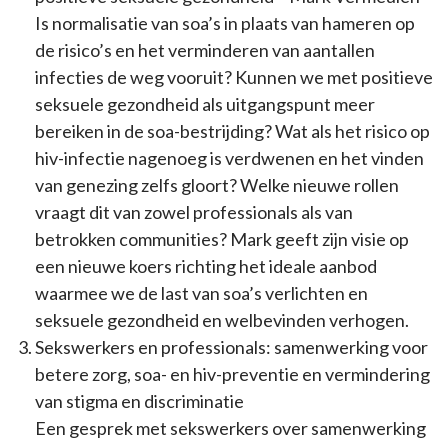
Is normalisatie van soa’s in plaats van hameren op
de risico’s en het verminderen van aantallen
infecties de weg vooruit? Kunnen we met positieve
seksuele gezondheid als uitgangspunt meer
bereiken in de soa-bestrijding? Wat als het risico op
hiv-infectie nagenoeg is verdwenen en het vinden
van genezing zelfs gloort? Welke nieuwe rollen
vraagt dit van zowel professionals als van
betrokken communities? Mark geeft zijn visie op
een nieuwe koers richting het ideale aanbod
waarmee we de last van soa’s verlichten en
seksuele gezondheid en welbevinden verhogen.
Sekswerkers en professionals: samenwerking voor
betere zorg, soa- en hiv-preventie en vermindering
van stigma en discriminatie
Een gesprek met sekswerkers over samenwerking