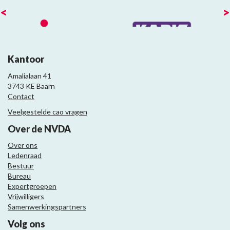
<
>
Kantoor
Amalialaan 41
3743 KE Baarn
Contact
Veelgestelde cao vragen
Over de NVDA
Over ons
Ledenraad
Bestuur
Bureau
Expertgroepen
Vrijwilligers
Samenwerkingspartners
Volg ons