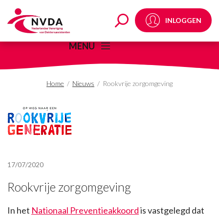
Rookvrije zorgomgevi
INLOGGEN
MENU
Home
/
Nieuws
/
Rookvrije zorgomgeving
17/07/2020
Rookvrije zorgomgeving
In het
Nationaal Preventieakkoord
is vastgelegd dat