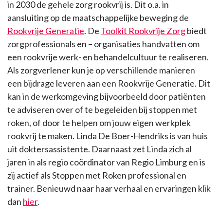
in 2030 de gehele zorg rookvrij is. Dit o.a. in
aansluiting op de maatschappelijke beweging de
Rookvrije Generatie
. De
Toolkit Rookvrije Zorg
biedt
zorgprofessionals en – organisaties handvatten om
een rookvrije werk- en behandelcultuur te realiseren.
Als zorgverlener kun je op verschillende manieren
een bijdrage leveren aan een Rookvrije Generatie. Dit
kan in de werkomgeving bijvoorbeeld door patiënten
te adviseren over of te begeleiden bij stoppen met
roken, of door te helpen om jouw eigen werkplek
rookvrij te maken. Linda De Boer-Hendriks is van huis
uit doktersassistente. Daarnaast zet Linda zich al
jaren in als regio coördinator van Regio Limburg en is
zij actief als Stoppen met Roken professional en
trainer. Benieuwd naar haar verhaal en ervaringen klik
dan
hier
.