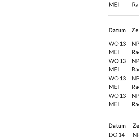
MEI
Ra
Datum
Ze
WO 13
N
MEI
Ra
WO 13
N
MEI
Ra
WO 13
N
MEI
Ra
WO 13
N
MEI
Ra
Datum
Ze
DO 14
N