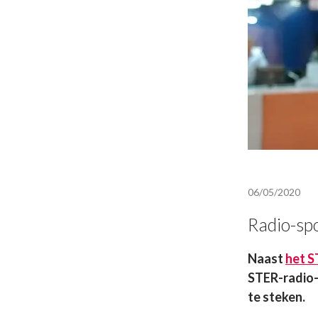
06/05/2020
Radio-spo
Naast
het S
STER-radio-
te steken.