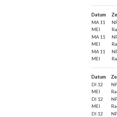
Datum
Ze
MA 11
N
MEI
Ra
MA 11
N
MEI
Ra
MA 11
N
MEI
Ra
Datum
Ze
DI 12
N
MEI
Ra
DI 12
N
MEI
Ra
DI 12
N