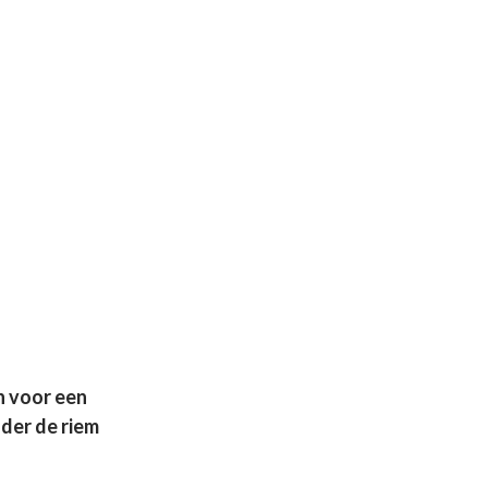
n voor een
der de riem