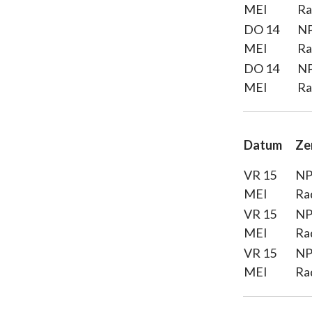
MEI
Ra
DO 14
N
MEI
Ra
DO 14
N
MEI
Ra
Datum
Ze
VR 15
N
MEI
Ra
VR 15
N
MEI
Ra
VR 15
N
MEI
Ra