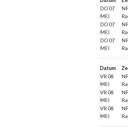
Datum
Ze
DO 07
N
MEI
Ra
DO 07
N
MEI
Ra
DO 07
N
MEI
Ra
Datum
Ze
VR 08
N
MEI
Ra
VR 08
N
MEI
Ra
VR 08
N
MEI
Ra