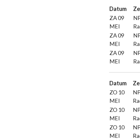
Datum
Ze
ZA 09
N
MEI
Ra
ZA 09
N
MEI
Ra
ZA 09
N
MEI
Ra
Datum
Ze
ZO 10
N
MEI
Ra
ZO 10
N
MEI
Ra
ZO 10
N
MEI
Ra