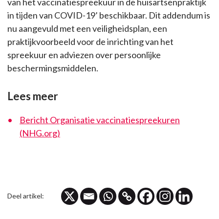
van het vaccinatiespreekuur in de huisartsenpraktijk
in tijden van COVID-19’ beschikbaar. Dit addendum is
nu aangevuld met een veiligheidsplan, een
praktijkvoorbeeld voor de inrichting van het
spreekuur en adviezen over persoonlijke
beschermingsmiddelen.
Lees meer
Bericht Organisatie vaccinatiespreekuren
(NHG.org)
Deel artikel: