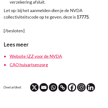
verzekering afsluit.
Let op: bij het aanmelden dien je de NVDA
collectiviteitscode op te geven, deze is
17775
.
[/besloten]
Lees meer
Website IZZ voor de NVDA
CAO huisartsenzorg
Deel artikel: