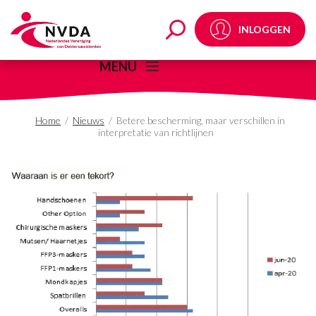
Betere bescherming, maa
INLOGGEN
MENU
Home
/
Nieuws
/
Betere bescherming, maar verschillen in
interpretatie van richtlijnen