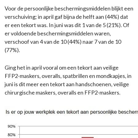
Voor de persoonlijke beschermingsmiddelen blijkt een
verschuiving; in april gaf bijna de helft aan (44%) dat
er een tekort was. In juni was dit 1 van de 5 (21%). Of
er voldoende beschermingsmiddelen waren,
verschoof van 4 van de 10 (44%) naar 7 van de 10
(77%).
Ging het in april vooral om een tekort aan veilige
FFP2-maskers, overalls, spatbrillen en mondkapjes, in
juni is dit meer een tekort aan handschoenen, veilige
chirurgische maskers, overalls en FFP2-maskers.