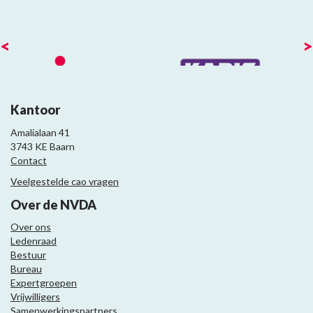
<
>
Kantoor
Amalialaan 41
3743 KE Baarn
Contact
Veelgestelde cao vragen
Over de NVDA
Over ons
Ledenraad
Bestuur
Bureau
Expertgroepen
Vrijwilligers
Samenwerkingspartners