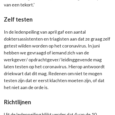
van een tekort.’
Zelf testen
In de ledenpeiling van april gaf een aantal
doktersassistenten en triagisten aan dat ze graag zelf
getest wilden worden op het coronavirus. In juni
hebben we gevraagd of iemand zich van de
werkgever/ opdrachtgever/ leidinggevende mag
laten testen op het coronavirus. Hierop antwoordt
driekwart dat dit mag. Redenen om niet te mogen
testen zijn dat er eerst klachten moeten zijn, of dat
het niet aan de orde is.
Richtlijnen
Uit de ledenpeiling blijkt verder dat 4 van de 10