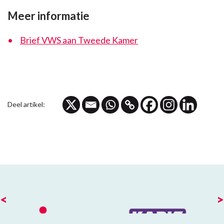
Meer informatie
Brief VWS aan Tweede Kamer
Deel artikel:
<
>