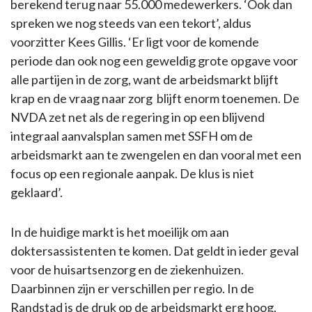
berekend terug naar 55.000 medewerkers. ‘Ook dan
spreken we nog steeds van een tekort’, aldus
voorzitter Kees Gillis. ‘Er ligt voor de komende
periode dan ook nog een geweldig grote opgave voor
alle partijen in de zorg, want de arbeidsmarkt blijft
krap en de vraag naar zorg blijft enorm toenemen. De
NVDA zet net als de regering in op een blijvend
integraal aanvalsplan samen met SSFH om de
arbeidsmarkt aan te zwengelen en dan vooral met een
focus op een regionale aanpak. De klus is niet
geklaard’.
In de huidige markt is het moeilijk om aan
doktersassistenten te komen. Dat geldt in ieder geval
voor de huisartsenzorg en de ziekenhuizen.
Daarbinnen zijn er verschillen per regio. In de
Randstad is de druk op de arbeidsmarkt erg hoog,