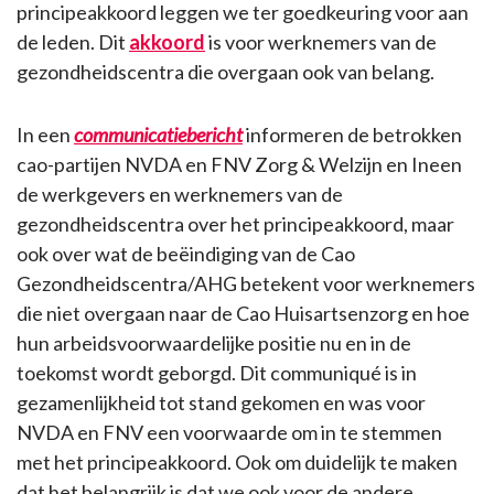
principeakkoord leggen we ter goedkeuring voor aan
de leden. Dit
akkoord
is voor werknemers van de
gezondheidscentra die overgaan ook van belang.
In een
communicatiebericht
informeren de betrokken
cao-partijen NVDA en FNV Zorg & Welzijn en Ineen
de werkgevers en werknemers van de
gezondheidscentra over het principeakkoord, maar
ook over wat de beëindiging van de Cao
Gezondheidscentra/AHG betekent voor werknemers
die niet overgaan naar de Cao Huisartsenzorg en hoe
hun arbeidsvoorwaardelijke positie nu en in de
toekomst wordt geborgd. Dit communiqué is in
gezamenlijkheid tot stand gekomen en was voor
NVDA en FNV een voorwaarde om in te stemmen
met het principeakkoord. Ook om duidelijk te maken
dat het belangrijk is dat we ook voor de andere