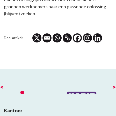
groepen werknemers naar een passende oplossing
(blijven) zoeken.
Deel artikel:
<
>
Kantoor