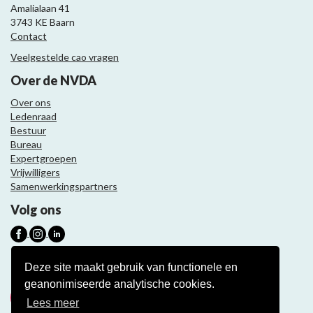
Amalialaan 41
3743 KE Baarn
Contact
Veelgestelde cao vragen
Over de NVDA
Over ons
Ledenraad
Bestuur
Bureau
Expertgroepen
Vrijwilligers
Samenwerkingspartners
Volg ons
Nieuwsbrief
Deze site maakt gebruik van functionele en
geanonimiseerde analytische cookies.
Meld je aan
Lees meer