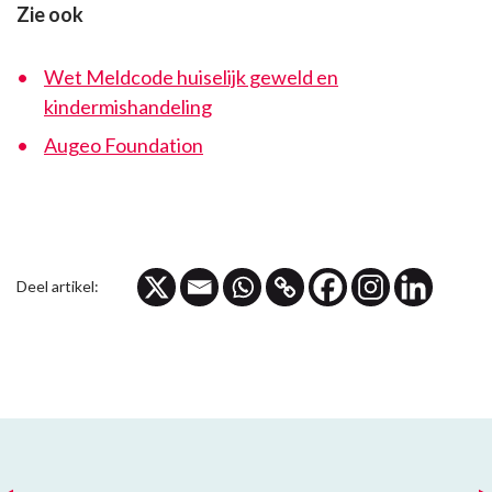
Zie ook
Wet Meldcode huiselijk geweld en
kindermishandeling
Augeo Foundation
Deel artikel: