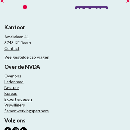
<
>
Kantoor
Amalialaan 41
3743 KE Baarn
Contact
Veelgestelde cao vragen
Over de NVDA
Over ons
Ledenraad
Bestuur
Bureau
Expertgroepen
Vrijwilligers
Samenwerkingspartners
Volg ons