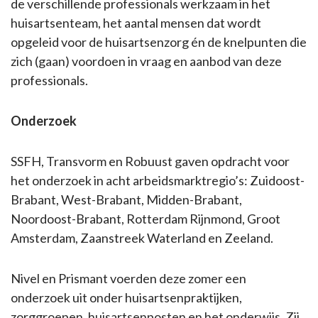
de verschillende professionals werkzaam in het
huisartsenteam, het aantal mensen dat wordt
opgeleid voor de huisartsenzorg én de knelpunten die
zich (gaan) voordoen in vraag en aanbod van deze
professionals.
Onderzoek
SSFH, Transvorm en Robuust gaven opdracht voor
het onderzoek in acht arbeidsmarktregio’s: Zuidoost-
Brabant, West-Brabant, Midden-Brabant,
Noordoost-Brabant, Rotterdam Rijnmond, Groot
Amsterdam, Zaanstreek Waterland en Zeeland.
Nivel en Prismant voerden deze zomer een
onderzoek uit onder huisartsenpraktijken,
zorggroepen, huisartsenposten en het onderwijs. Zij