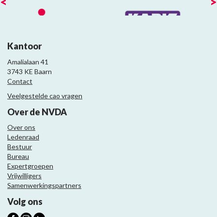
<
>
Kantoor
Amalialaan 41
3743 KE Baarn
Contact
Veelgestelde cao vragen
Over de NVDA
Over ons
Ledenraad
Bestuur
Bureau
Expertgroepen
Vrijwilligers
Samenwerkingspartners
Volg ons