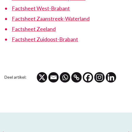
Factsheet West-Brabant
Factsheet Zaanstreek-Waterland
Factsheet Zeeland
Factsheet Zuidoost-Brabant
Deel artikel: