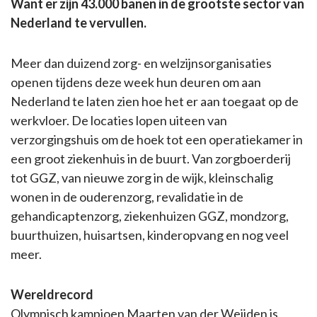
Want er zijn 43.000 banen in de grootste sector van
Nederland te vervullen.
Meer dan duizend zorg- en welzijnsorganisaties
openen tijdens deze week hun deuren om aan
Nederland te laten zien hoe het er aan toegaat op de
werkvloer. De locaties lopen uiteen van
verzorgingshuis om de hoek tot een operatiekamer in
een groot ziekenhuis in de buurt. Van zorgboerderij
tot GGZ, van nieuwe zorg in de wijk, kleinschalig
wonen in de ouderenzorg, revalidatie in de
gehandicaptenzorg, ziekenhuizen GGZ, mondzorg,
buurthuizen, huisartsen, kinderopvang en nog veel
meer.
Wereldrecord
Olympisch kampioen Maarten van der Weijden is