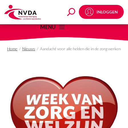
Aandacht voor alle hel
INLOGGEN
MENU
Home
/
Nieuws
/
Aandacht voor alle helden die in de zorg werken