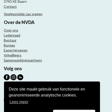
3743 KE Baarn
Contact
Veelgestelde cao vragen
Over de NVDA
Over ons
Ledenraad
Bestuur
Bureau
Expertgroepen
Vrijwilligers
Samenwerkingspartners
Volg ons
Nieuwsbrief
Deze site maakt gebruik van functionele en
geanonimiseerde analytische cookies.
Meld je aan
Lees meer