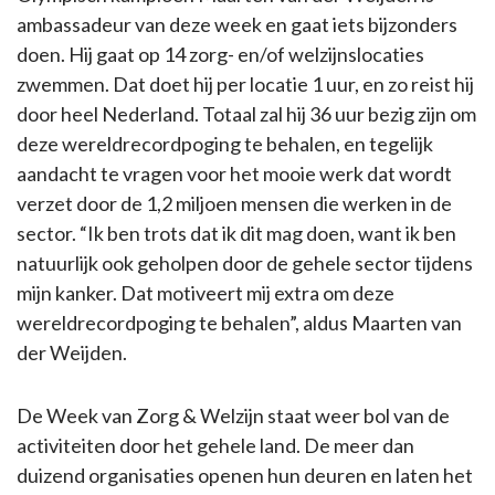
ambassadeur van deze week en gaat iets bijzonders
doen. Hij gaat op 14 zorg- en/of welzijnslocaties
zwemmen. Dat doet hij per locatie 1 uur, en zo reist hij
door heel Nederland. Totaal zal hij 36 uur bezig zijn om
deze wereldrecordpoging te behalen, en tegelijk
aandacht te vragen voor het mooie werk dat wordt
verzet door de 1,2 miljoen mensen die werken in de
sector. “Ik ben trots dat ik dit mag doen, want ik ben
natuurlijk ook geholpen door de gehele sector tijdens
mijn kanker. Dat motiveert mij extra om deze
wereldrecordpoging te behalen”, aldus Maarten van
der Weijden.
De Week van Zorg & Welzijn staat weer bol van de
activiteiten door het gehele land. De meer dan
duizend organisaties openen hun deuren en laten het