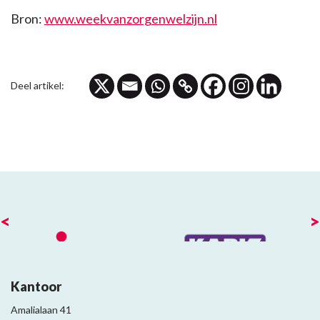
Bron:
www.weekvanzorgenwelzijn.nl
Deel artikel:
<
>
Kantoor
Amalialaan 41