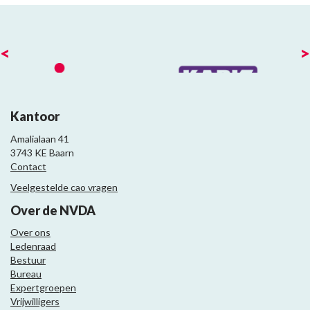
<
>
Kantoor
Amalialaan 41
3743 KE Baarn
Contact
Veelgestelde cao vragen
Over de NVDA
Over ons
Ledenraad
Bestuur
Bureau
Expertgroepen
Vrijwilligers