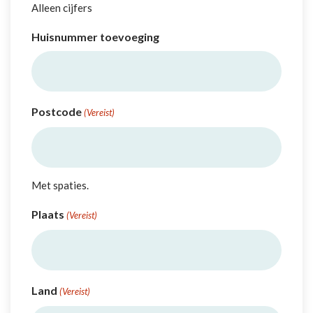
Alleen cijfers
Huisnummer toevoeging
Postcode
(Vereist)
Met spaties.
Plaats
(Vereist)
Land
(Vereist)