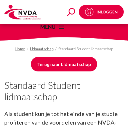
Standaard Student lid
INLOGGEN
MENU
Home
/
Lidmaatschap
/
Standaard Student lidmaatschap
Terug naar Lidmaatschap
Standaard Student
lidmaatschap
Als student kun je tot het einde van je studie
profiteren van de voordelen van een NVDA-