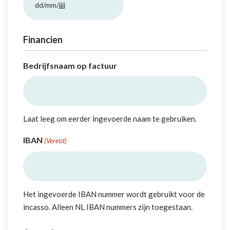
DD slash MM slash JJJJ
Financien
Bedrijfsnaam op factuur
Laat leeg om eerder ingevoerde naam te gebruiken.
IBAN
(Vereist)
Het ingevoerde IBAN nummer wordt gebruikt voor de
incasso. Alleen NL IBAN nummers zijn toegestaan.