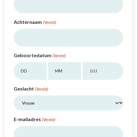
Achternaam
(Vereist)
Geboortedatum
(Vereist)
Dag
Maand
Jaar
Geslacht
(Vereist)
E-mailadres
(Vereist)