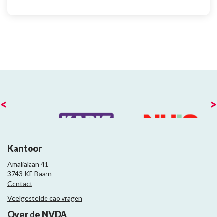
<
>
Kantoor
Amalialaan 41
3743 KE Baarn
Contact
Veelgestelde cao vragen
Over de NVDA