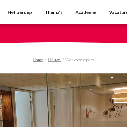
DA
Het beroep
Thema’s
Academie
Vacatur
Home
/
Nieuws
/
Wet voor zzp’ers