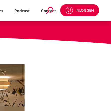
es
Podcast
Contact
INLOGGEN