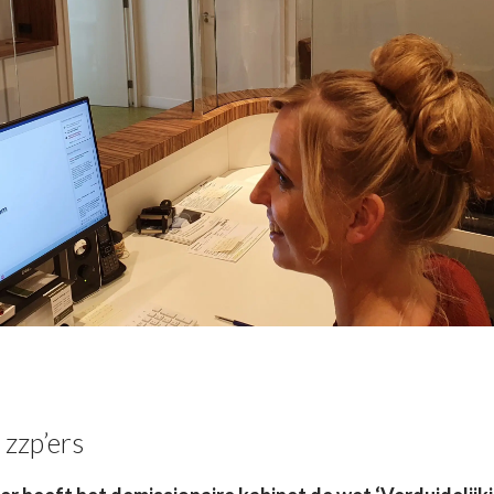
zzp’ers