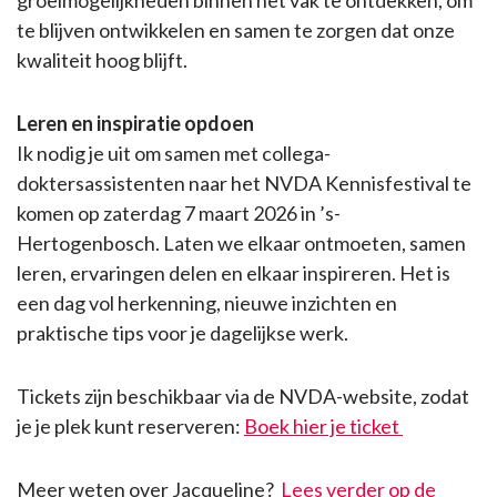
groeimogelijkheden binnen het vak te ontdekken, om
te blijven ontwikkelen en samen te zorgen dat onze
kwaliteit hoog blijft.
Leren en inspiratie opdoen
Ik nodig je uit om samen met collega-
doktersassistenten naar het NVDA Kennisfestival te
komen op zaterdag 7 maart 2026 in ’s-
Hertogenbosch. Laten we elkaar ontmoeten, samen
leren, ervaringen delen en elkaar inspireren. Het is
een dag vol herkenning, nieuwe inzichten en
praktische tips voor je dagelijkse werk.
Tickets zijn beschikbaar via de NVDA-website, zodat
je je plek kunt reserveren:
Boek hier je ticket
Meer weten over Jacqueline?
Lees verder op de