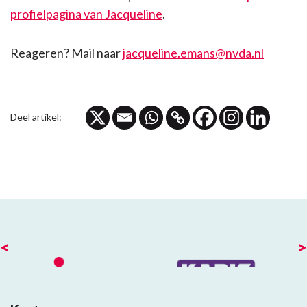
profielpagina van Jacqueline
.
Reageren? Mail naar
jacqueline.emans@nvda.nl
Deel artikel:
<
>