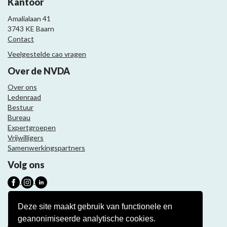
Kantoor
Amalialaan 41
3743 KE Baarn
Contact
Veelgestelde cao vragen
Over de NVDA
Over ons
Ledenraad
Bestuur
Bureau
Expertgroepen
Vrijwilligers
Samenwerkingspartners
Volg ons
Nieuwsbrief
Deze site maakt gebruik van functionele en
geanonimiseerde analytische cookies.