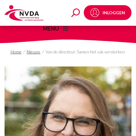
Van de directeur: Same
INLOGGEN
MENU
Home
/
Nieuws
/
Van de directeur: Samen het vak versterken