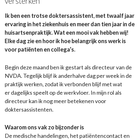
versterken
Ik ben een trotse doktersassistent, met twaalf jaar
ervaring in het ziekenhuis en meer dan tien jaar in de
huisartsenpraktijk. Wat een mooi vak hebben wij!
Elke dag zie en hoor ik hoe belangrijk ons werk is
voor patiënten en collega’s.
Begin deze maand ben ik gestart als directeur van de
NVDA. Tegelijk blijf ik anderhalve dag per week in de
praktijk werken, zodat ik verbonden blijf met wat
er dagelijks speelt op de werkvloer. In mijn rol als
directeur kan ik nog meer betekenen voor
doktersassistenten.
Waarom ons vak zo bijzonder is
De medische handelingen, het patiëntencontact en