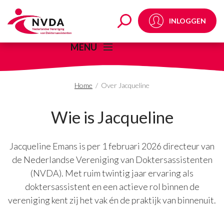
Over Jacqueline - NV
INLOGGEN
MENU
Home
/
Over Jacqueline
Wie is Jacqueline
Jacqueline Emans is per 1 februari 2026 directeur van
de Nederlandse Vereniging van Doktersassistenten
(NVDA). Met ruim twintig jaar ervaring als
doktersassistent en een actieve rol binnen de
vereniging kent zij het vak én de praktijk van binnenuit.