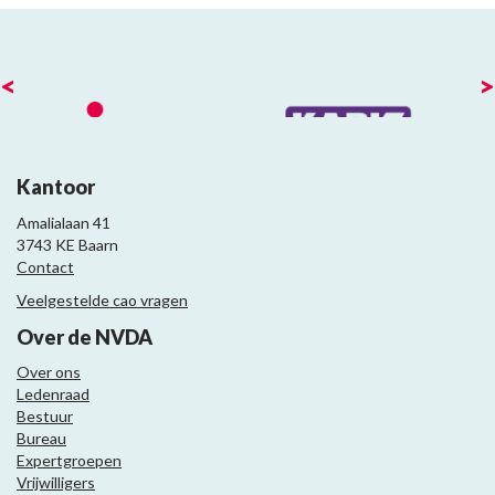
<
>
Kantoor
Amalialaan 41
3743 KE Baarn
Contact
Veelgestelde cao vragen
Over de NVDA
Over ons
Ledenraad
Bestuur
Bureau
Expertgroepen
Vrijwilligers