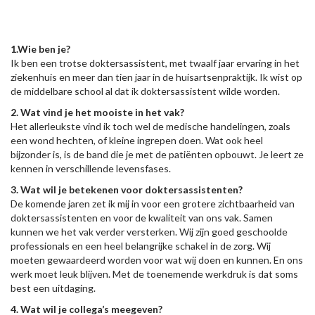
1.Wie ben je?
Ik ben een trotse doktersassistent, met twaalf jaar ervaring in het
ziekenhuis en meer dan tien jaar in de huisartsenpraktijk.
Ik wist op
de middelbare school al dat ik doktersassistent wilde worden.
2. Wat vind je het mooiste in het vak?
Het allerleukste vind ik toch wel de medische handelingen, zoals
een wond hechten, of kleine ingrepen doen. Wat ook heel
bijzonder is, is de band die je met de patiënten opbouwt. Je leert ze
kennen in verschillende levensfases.
3. Wat wil je betekenen voor doktersassistenten?
De komende jaren zet ik mij in voor een grotere zichtbaarheid van
doktersassistenten en voor de kwaliteit van ons vak. Samen
kunnen we het vak verder versterken. Wij zijn goed geschoolde
professionals en een heel belangrijke schakel in de zorg. Wij
moeten gewaardeerd worden voor wat wij doen en kunnen. En ons
werk moet leuk blijven. Met de toenemende werkdruk is dat soms
best een uitdaging.
4. Wat wil je collega’s meegeven?