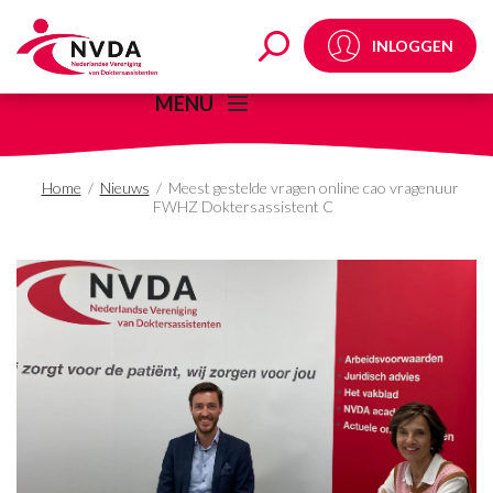
Meest gestelde vragen
INLOGGEN
MENU
Home
/
Nieuws
/
Meest gestelde vragen online cao vragenuur
FWHZ Doktersassistent C