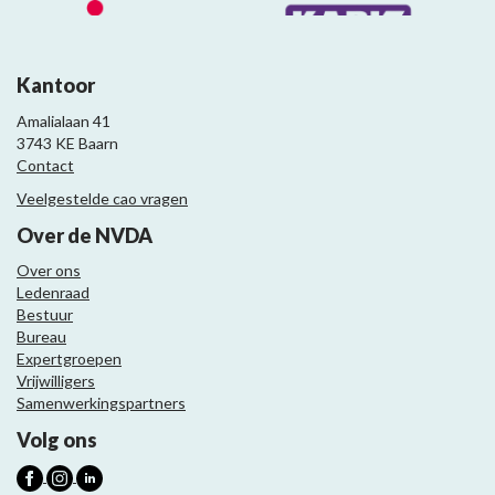
Kantoor
Amalialaan 41
3743 KE Baarn
Contact
Veelgestelde cao vragen
Over de NVDA
Over ons
Ledenraad
Bestuur
Bureau
Expertgroepen
Vrijwilligers
Samenwerkingspartners
Volg ons