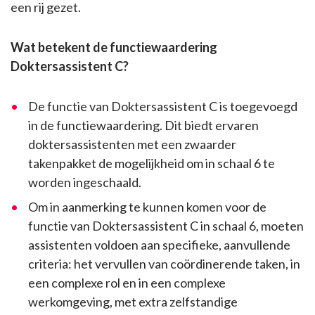
een rij gezet.
Wat betekent de functiewaardering
Doktersassistent C?
De functie van Doktersassistent C is toegevoegd
in de functiewaardering. Dit biedt ervaren
doktersassistenten met een zwaarder
takenpakket de mogelijkheid om in schaal 6 te
worden ingeschaald.
Om in aanmerking te kunnen komen voor de
functie van Doktersassistent C in schaal 6, moeten
assistenten voldoen aan specifieke, aanvullende
criteria: het vervullen van coördinerende taken, in
een complexe rol en in een complexe
werkomgeving, met extra zelfstandige