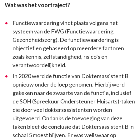
Wat was het voortraject?
Functiewaardering vindt plaats volgens het
systeem van de FWG (Functiewaardering
Gezondheidszorg). De functiewaardering is
objectief en gebaseerd op meerdere factoren
zoals kennis, zelfstandigheid, risico’s en
verantwoordelijkheid.
In 2020 werd de functie van Doktersassistent B
opnieuw onder de loep genomen. Hierbij werd
gekeken naar de zwaarte van de functie, inclusief
de SOH (Spreekuur Ondersteuner Huisarts)-taken
die door veel doktersassistenten worden
uitgevoerd. Ondanks de toevoeging van deze
taken bleef de conclusie dat Doktersassistent B in
schaal 5 moest blijven. Er was weliswaar op