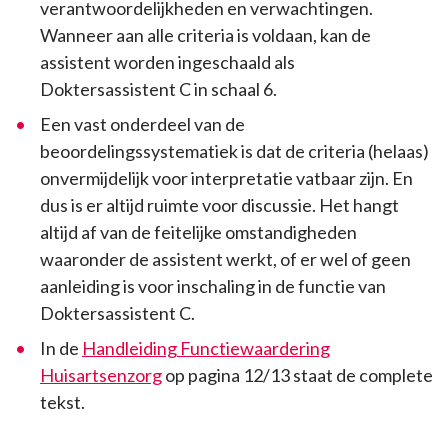
verantwoordelijkheden en verwachtingen.
Wanneer aan alle criteria is voldaan, kan de
assistent worden ingeschaald als
Doktersassistent C in schaal 6.
Een vast onderdeel van de
beoordelingssystematiek is dat de criteria (helaas)
onvermijdelijk voor interpretatie vatbaar zijn. En
dus is er altijd ruimte voor discussie. Het hangt
altijd af van de feitelijke omstandigheden
waaronder de assistent werkt, of er wel of geen
aanleiding is voor inschaling in de functie van
Doktersassistent C.
In de
Handleiding Functiewaardering
Huisartsenzorg
op pagina 12/13 staat de complete
tekst.