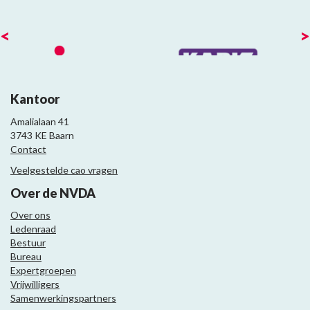
<
>
Kantoor
Amalialaan 41
3743 KE Baarn
Contact
Veelgestelde cao vragen
Over de NVDA
Over ons
Ledenraad
Bestuur
Bureau
Expertgroepen
Vrijwilligers
Samenwerkingspartners