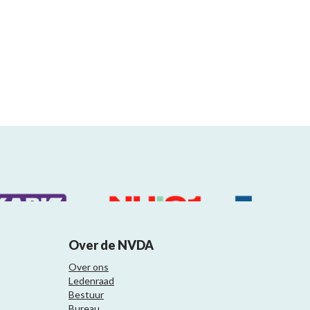
Over de NVDA
Over ons
Ledenraad
Bestuur
Bureau